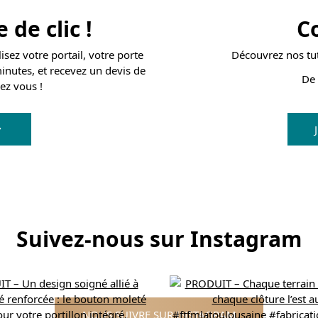
de clic !
Co
sez votre portail, votre porte
Découvrez nos tu
nutes, et recevez un devis de
De 
hez vous !
Suivez-nous sur Instagram