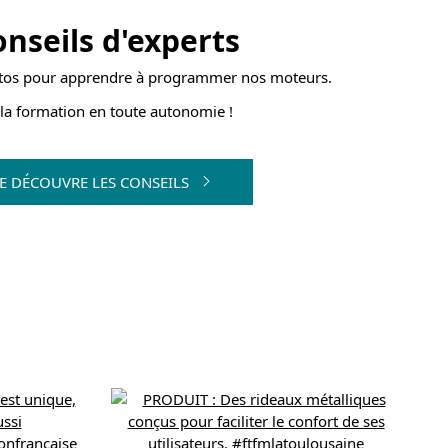
nseils d'experts
tos pour apprendre à programmer nos moteurs.
la formation en toute autonomie !
JE DÉCOUVRE LES CONSEILS