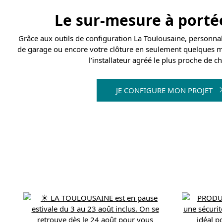
Le sur-mesure à portée 
Grâce aux outils de configuration La Toulousaine, personnali
de garage ou encore votre clôture en seulement quelques mi
l’installateur agréé le plus proche de c
JE CONFIGURE MON PROJET