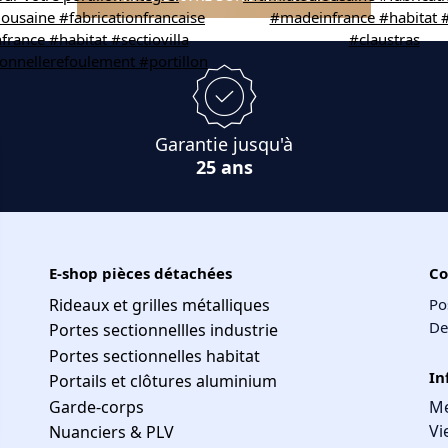
NOUS SUIVRE SUR INSTAGRAM
Garantie jusqu'à
25 ans
E-shop pièces détachées
Co
Rideaux et grilles métalliques
Po
De
Portes sectionnellles industrie
Portes sectionnelles habitat
In
Portails et clôtures aluminium
Garde-corps
Me