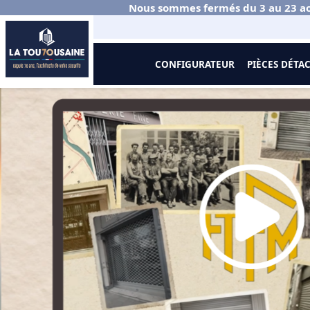
Nous sommes fermés du 3 au 23 ao
CONFIGURATEUR
PIÈCES DÉTA