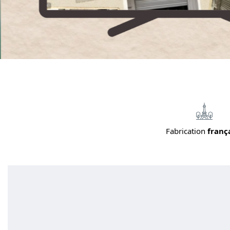
Fabrication
franç