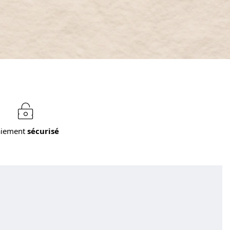
aiement
sécurisé