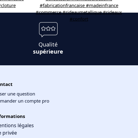
Qualité
supérieure
ntact
ser une question
mander un compte pro
formations
ntions légales