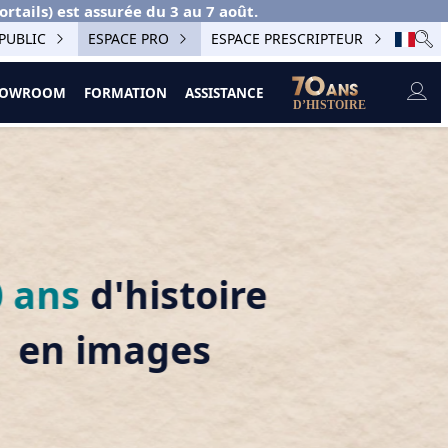
ails) est assurée du 3 au 7 août.
PUBLIC
ESPACE PRO
ESPACE PRESCRIPTEUR
SHOWROOM
FORMATION
ASSISTANCE
 ans
d'histoire
en images