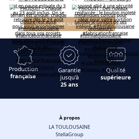
NOUS SUIVRE SUR INSTAGRAM
Production
Garantie
Qualité
française
jusqu'à
supérieure
25 ans
À propos
LA TOULOUSAINE
StellaGroup