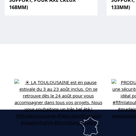
SUPPORT, POUR AXE CREUX
SUPPORT,
168MM)
133MM)