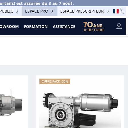
ails) est assurée du 3 au 7 août.
PUBLIC
ESPACE PRO
ESPACE PRESCRIPTEUR
SHOWROOM
FORMATION
ASSISTANCE
OFFRE PACK -30%