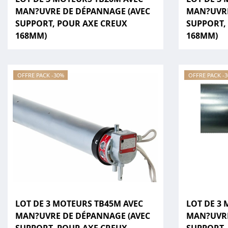
MAN?UVRE DE DÉPANNAGE (AVEC
MAN?UVRE
SUPPORT, POUR AXE CREUX
SUPPORT,
168MM)
168MM)
OFFRE PACK -30%
OFFRE PACK -
LOT DE 3 MOTEURS TB45M AVEC
LOT DE 3
MAN?UVRE DE DÉPANNAGE (AVEC
MAN?UVRE