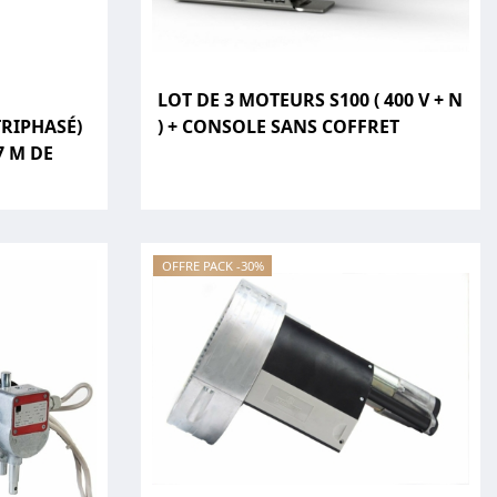
LOT DE 3 MOTEURS S100 ( 400 V + N
TRIPHASÉ)
) + CONSOLE SANS COFFRET
7 M DE
OFFRE PACK -30%