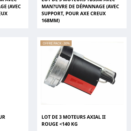
GE (AVEC
MAN?UVRE DE DÉPANNAGE (AVEC
EUX
SUPPORT, POUR AXE CREUX
168MM)
OFFRE PACK -30%
UR
LOT DE 3 MOTEURS AXIAL II
ROUGE <140 KG