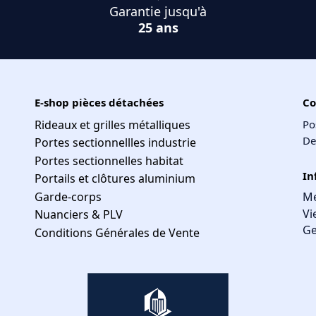
Garantie jusqu'à
25 ans
E-shop pièces détachées
Co
Rideaux et grilles métalliques
Po
De
Portes sectionnellles industrie
Portes sectionnelles habitat
In
Portails et clôtures aluminium
Garde-corps
Me
Vi
Nuanciers & PLV
Ge
Conditions Générales de Vente