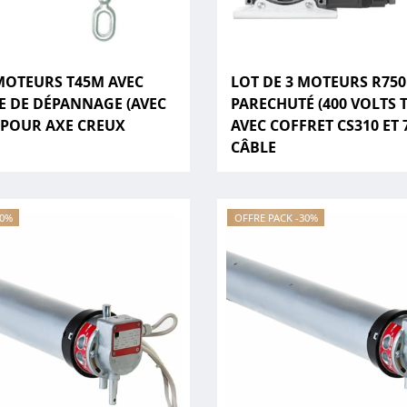
 MOTEURS T45M AVEC
LOT DE 3 MOTEURS R750
 DE DÉPANNAGE (AVEC
PARECHUTÉ (400 VOLTS 
 POUR AXE CREUX
AVEC COFFRET CS310 ET 
CÂBLE
30%
OFFRE PACK -30%