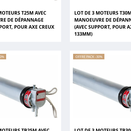
 MOTEURS T25M AVEC
LOT DE 3 MOTEURS T30M
RE DE DÉPANNAGE
MANOEUVRE DE DÉPAN
PPORT, POUR AXE CREUX
(AVEC SUPPORT, POUR 
133MM)
30%
OFFRE PACK -30%
 MOTEURS TB25M AVEC
LOT DE 3 MOTEURS TB3