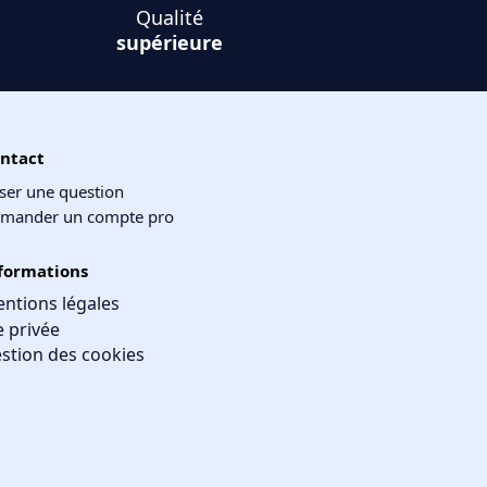
Qualité
supérieure
ntact
ser une question
mander un compte pro
formations
ntions légales
e privée
stion des cookies