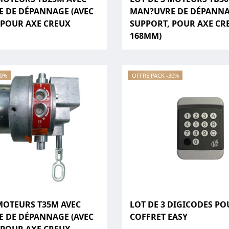
 DE DÉPANNAGE (AVEC
MAN?UVRE DE DÉPANNA
 POUR AXE CREUX
SUPPORT, POUR AXE CR
168MM)
30%
OFFRE PACK -30%
 MOTEURS T35M AVEC
LOT DE 3 DIGICODES PO
 DE DÉPANNAGE (AVEC
COFFRET EASY