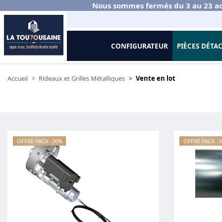
Nous sommes fermés du 3 au 23 ao
CONFIGURATEUR
PIÈCES DÉTA
Accueil
Rideaux et Grilles Métalliques
Vente en lot
OFFRE PACK -30%
OFFRE PACK -