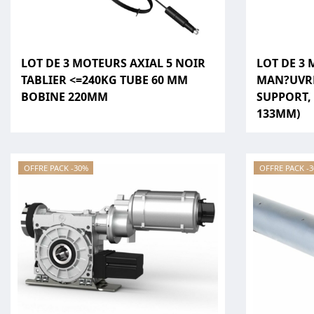
LOT DE 3 MOTEURS AXIAL 5 NOIR
LOT DE 3
TABLIER <=240KG TUBE 60 MM
MAN?UVRE
BOBINE 220MM
SUPPORT,
133MM)
OFFRE PACK -30%
OFFRE PACK -