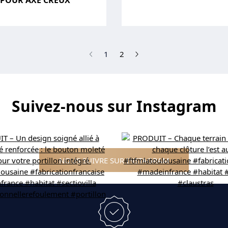
 POUR AXE CREUX
(current)
1
2
Suivez-nous sur Instagram
NOUS SUIVRE SUR INSTAGRAM