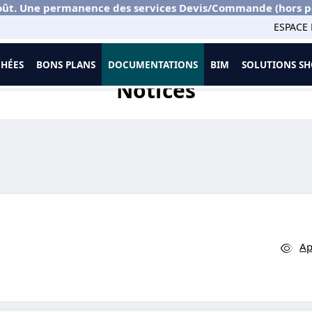
ût. Une permanence des services Devis/Commande (hors port
ESPACE 
CHÉES
BONS PLANS
DOCUMENTATIONS
BIM
SOLUTIONS 
Notices
Ap