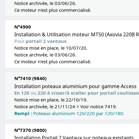
Notice archivée, le 03/06/26.
Ce moteur n'est plus commercialisé.
N°4900
Installation & Utilisation moteur MT50 (Axovia 220B 
Pour
portail 2 vantaux
.
Notice mise en place, le 10/07/20.
Notice archivée, le 03/06/26.
Ce moteur n'est plus commercialisé.
N°7410 (9840)
Installation poteaux aluminium pour gamme Access
En 120
ou
220 à visser/à sceller pour portail coulissa
Notice mise en place, le 22/10/19.
Notice archivée, le 21/11/24 > Voir notice 7419.
Rempl :
Poteaux aluminium 120/220 par 120/180.
N°7370 (9800)
Installation Portail 2 Vantaux sur poteaux existants