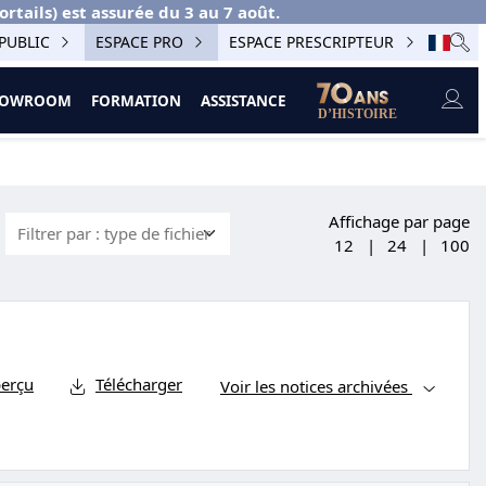
ails) est assurée du 3 au 7 août.
PUBLIC
ESPACE PRO
ESPACE PRESCRIPTEUR
SHOWROOM
FORMATION
ASSISTANCE
Affichage par page
12
|
24
|
100
erçu
Télécharger
Voir les notices archivées