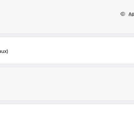
Ap
aux)