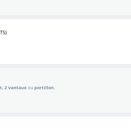
RTS)
nt, 2 vantaux
ou
portillon.