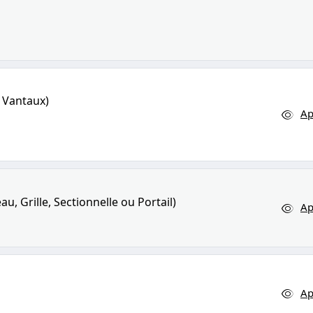
 Vantaux)
Ap
, Grille, Sectionnelle ou Portail)
Ap
Ap