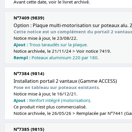
Avant cette date, voir le livret archivé.
N°7409 (9839)
Option : Plaque multi-motorisation sur poteaux alu. 
Cette notice est un complément du portail 2 vantau
Notice mise à jour, le 23/08/22.
Ajout :
Trous taraudés sur la plaque.
Notice archivée, le 21/11/24 > Voir notice 7419.
Rempl :
Poteaux aluminium 220 par 180.
N°7384 (9814)
Installation portail 2 vantaux (Gamme ACCESS)
Pose en tableau sur poteaux existants.
Notice mise à jour, le 16/12/21.
Ajout :
Renfort intégré (motorisation).
Ce produit n'est plus commercialisé.
Notice archivée, le 26/05/26 > Remplacée par N°7441 (G
N°7385 (9815)