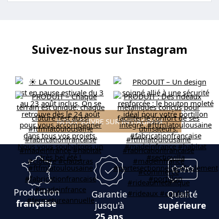
Suivez-nous sur Instagram
NOUS SUIVRE SUR INSTAGRAM
Production
Garantie
Qualité
française
jusqu'à
supérieure
25 ans