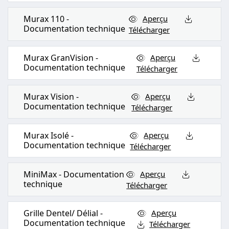
Murax 110 -
Aperçu
Documentation technique
Télécharger
Murax GranVision -
Aperçu
Documentation technique
Télécharger
Murax Vision -
Aperçu
Documentation technique
Télécharger
Murax Isolé -
Aperçu
Documentation technique
Télécharger
MiniMax - Documentation
Aperçu
technique
Télécharger
Grille Dentel/ Délial -
Aperçu
Documentation technique
Télécharger