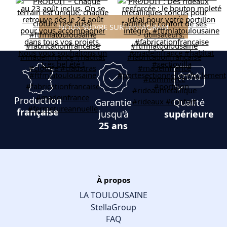
NOUS SUIVRE SUR INSTAGRAM
Production
Garantie
Qualité
française
jusqu'à
supérieure
25 ans
À propos
LA TOULOUSAINE
StellaGroup
FAQ