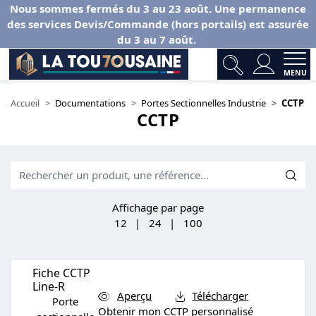
Nous sommes fermés du 3 au 23 août. Une permanence
des services Devis/Commande (hors portails) est assurée
du 3 au 7 août.
MENU
Accueil
Documentations
Portes Sectionnelles Industrie
CCTP
CCTP
Affichage par page
12
|
24
|
100
Fiche CCTP
Line-R
Aperçu
Télécharger
Porte
Obtenir mon CCTP personnalisé