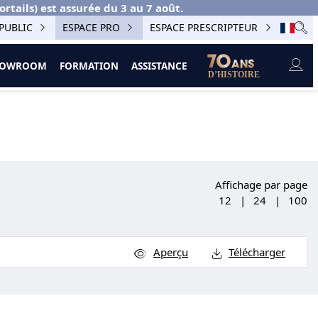
ails) est assurée du 3 au 7 août.
PUBLIC
ESPACE PRO
ESPACE PRESCRIPTEUR
SHOWROOM
FORMATION
ASSISTANCE
Affichage par page
12
|
24
|
100
Aperçu
Télécharger