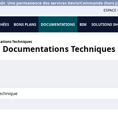
ût. Une permanence des services Devis/Commande (hors port
ESPACE 
CHÉES
BONS PLANS
DOCUMENTATIONS
BIM
SOLUTIONS 
ations Techniques
Documentations Techniques
technique