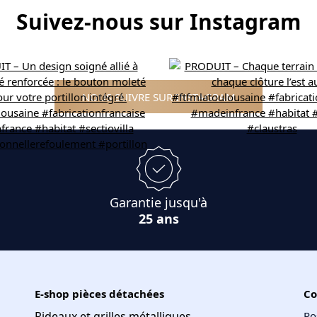
Suivez-nous sur Instagram
NOUS SUIVRE SUR INSTAGRAM
Garantie jusqu'à
25 ans
E-shop pièces détachées
Co
Rideaux et grilles métalliques
Po