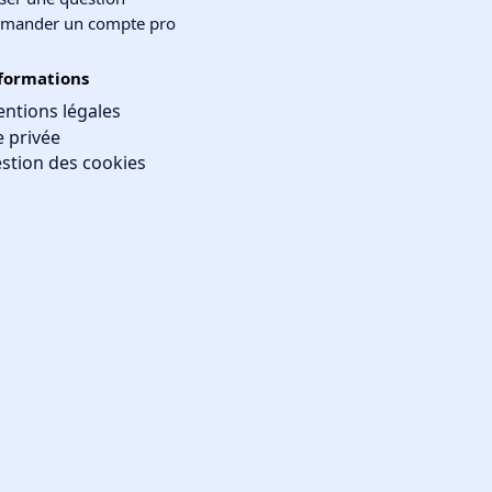
mander un compte pro
formations
ntions légales
e privée
stion des cookies