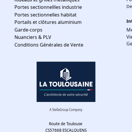
De
Portes sectionnellles industrie
Portes sectionnelles habitat
In
Portails et clôtures aluminium
Garde-corps
Me
Vi
Nuanciers & PLV
Ge
Conditions Générales de Vente
Route de Toulouse
CS57668 ESCALQUENS