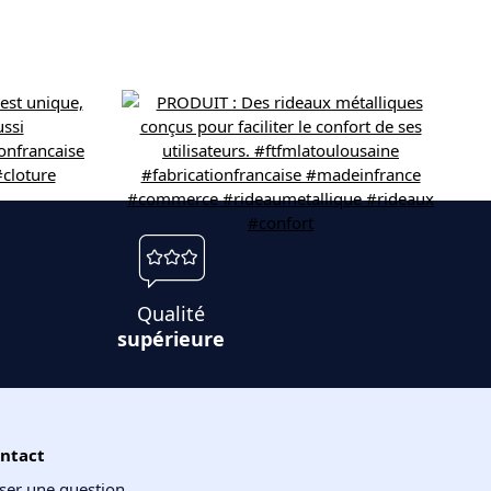
Qualité
supérieure
ntact
ser une question