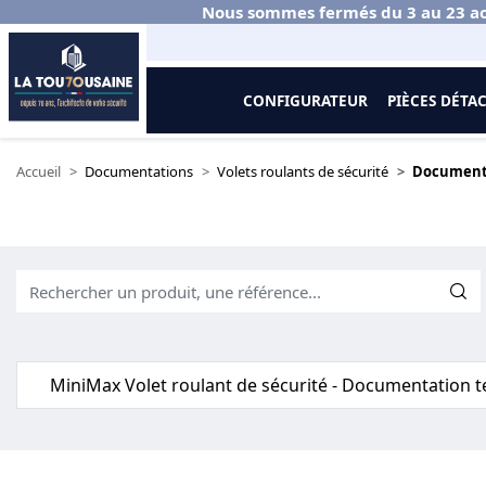
Nous sommes fermés du 3 au 23 ao
CONFIGURATEUR
PIÈCES DÉTA
Accueil
Documentations
Volets roulants de sécurité
Document
MiniMax Volet roulant de sécurité - Documentation 