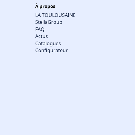
À propos
LA TOULOUSAINE
StellaGroup
FAQ
Actus
Catalogues
Configurateur
Gestion des cookies
Nous utilisons des cookies qui facilitent l'utilisation du site,