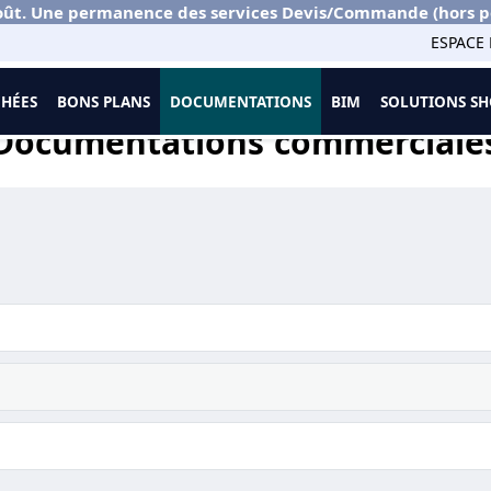
ût. Une permanence des services Devis/Commande (hors port
ESPACE 
CHÉES
BONS PLANS
DOCUMENTATIONS
BIM
SOLUTIONS 
mentations commerciales
Documentations commerciale