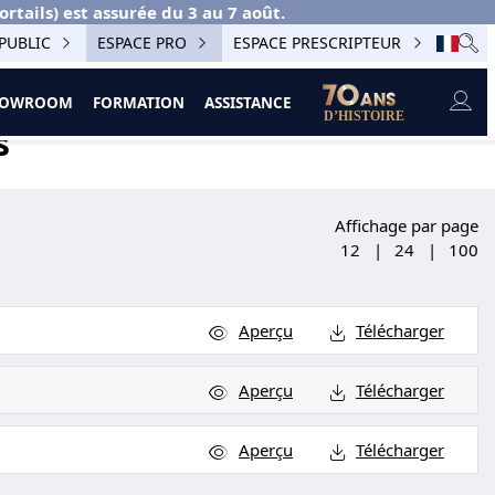
ails) est assurée du 3 au 7 août.
PUBLIC
ESPACE PRO
ESPACE PRESCRIPTEUR
SHOWROOM
FORMATION
ASSISTANCE
s
Affichage par page
12
|
24
|
100
Aperçu
Télécharger
Aperçu
Télécharger
Aperçu
Télécharger