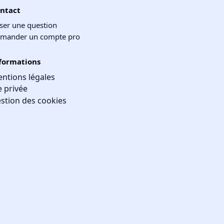
ntact
ser une question
mander un compte pro
formations
ntions légales
e privée
stion des cookies