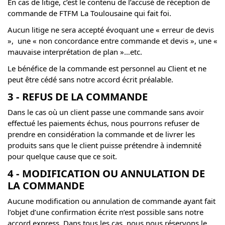
En cas de litige, c’est le contenu de l’accusé de réception de
commande de FTFM La Toulousaine qui fait foi.
Aucun litige ne sera accepté évoquant une « erreur de devis
», une « non concordance entre commande et devis », une «
mauvaise interprétation de plan »…etc.
Le bénéfice de la commande est personnel au Client et ne
peut être cédé sans notre accord écrit préalable.
3 - REFUS DE LA COMMANDE
Dans le cas où un client passe une commande sans avoir
effectué les paiements échus, nous pourrons refuser de
prendre en considération la commande et de livrer les
produits sans que le client puisse prétendre à indemnité
pour quelque cause que ce soit.
4 - MODIFICATION OU ANNULATION DE
LA COMMANDE
Aucune modification ou annulation de commande ayant fait
l’objet d’une confirmation écrite n’est possible sans notre
accord express. Dans tous les cas, nous nous réservons le