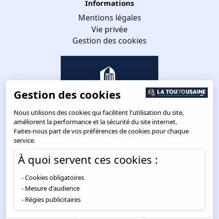
Informations
Mentions légales
Vie privée
Gestion des cookies
Gestion des cookies
Nous utilisons des cookies qui facilitent l'utilisation du site,
améliorent la performance et la sécurité du site internet.
Faites-nous part de vos préférences de cookies pour chaque
service.
À quoi servent ces cookies :
Route de Toulouse
CS57668 ESCALQUENS
Cookies obligatoires
31676 LABÈGE CEDEX
Mesure d'audience
05 61 75 31 00
Régies publicitaires