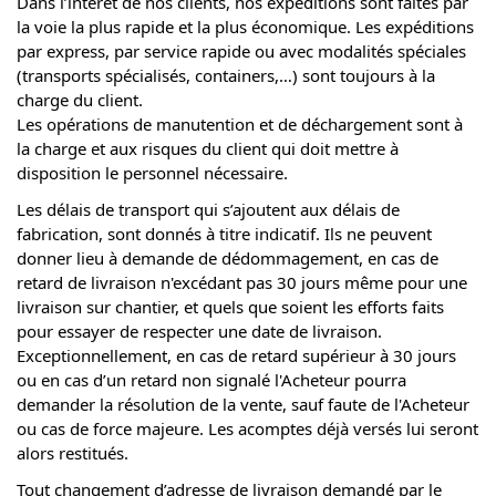
Dans l’intérêt de nos clients, nos expéditions sont faites par
la voie la plus rapide et la plus économique. Les expéditions
par express, par service rapide ou avec modalités spéciales
(transports spécialisés, containers,…) sont toujours à la
charge du client.
Les opérations de manutention et de déchargement sont à
la charge et aux risques du client qui doit mettre à
disposition le personnel nécessaire.
Les délais de transport qui s’ajoutent aux délais de
fabrication, sont donnés à titre indicatif. Ils ne peuvent
donner lieu à demande de dédommagement, en cas de
retard de livraison n'excédant pas 30 jours même pour une
livraison sur chantier, et quels que soient les efforts faits
pour essayer de respecter une date de livraison.
Exceptionnellement, en cas de retard supérieur à 30 jours
ou en cas d’un retard non signalé l'Acheteur pourra
demander la résolution de la vente, sauf faute de l'Acheteur
ou cas de force majeure. Les acomptes déjà versés lui seront
alors restitués.
Tout changement d’adresse de livraison demandé par le