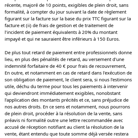
récente, majoré de 10 points, exigibles de plein droit, sans
formalité, à compter du jour suivant la date de règlement
figurant sur la facture sur la base du prix TTC figurant sur la
facture et (ii) de frais de gestion et de traitement de
l’incident de paiement équivalents à 20% du montant
impayé et qui ne sauraient être inférieurs à 150 Euros.
De plus tout retard de paiement entre professionnels donne
lieu, en plus des pénalités de retard, au versement d'une
indemnité forfaitaire de 40 € pour frais de recouvrement,
En outre, et notamment en cas de retard dans l'exécution de
son obligation de paiement, le client sera, si nous l’estimons
utile, déchu du terme pour tous les paiements à intervenir
qui deviendront immédiatement exigibles, nonobstant
l’application des montants précités et ce, sans préjudice de
nos autres droits. En ce sens et notamment, nous pourrons
de plein droit, procéder à la résolution de la vente, sans
préavis ni formalité outre une lettre recommandée avec
accusé de réception notifiant au client la résolution de la
vente, étant entendu que toute somme déjà versée restera