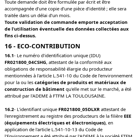
Toute demande doit être formulée par écrit et être
accompagnée d’une copie d’une pièce d’identité ; elle sera
traitée dans un délai d’un mois.
Toute validation de commande emporte acceptation
de l’utilisation éventuelle des données collectées aux
fins ci-dessus.
16 - ECO-CONTRIBUTION
16.1
- Le numéro d'identification unique (IDU)
FR021800_04CSHG
, attestant de la conformité aux
obligations de responsabilité élargie du producteur
mentionnées à l'article L.541-10 du Code de l’environnement
pour la ou les
catégories de produits et matériaux de
construction de bâtiment
qu'elle met sur le marché, a été
attribué par l'ADEME à FTFM LA TOULOUSAINE.
16.2
- L'identifiant unique
FR021800_05DLXR
attestant de
l'enregistrement au registre des producteurs de la filière
EEE
(équipements électriques et électroniques)
, en
application de l'article L.541-10-13 du Code de
l'Environnement a été attribué par l'ADEME à la société FTFM