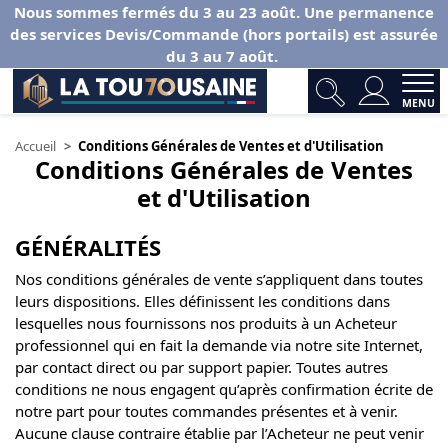
Nous sommes fermés du 3 au 23 août. Une permanence
des services Devis/Commande (hors portails) est assurée
du 3 au 7 août.
MENU
Accueil
Conditions Générales de Ventes et d'Utilisation
Conditions Générales de Ventes
et d'Utilisation
GÉNÉRALITÉS
Nos conditions générales de vente s’appliquent dans toutes
leurs dispositions. Elles définissent les conditions dans
lesquelles nous fournissons nos produits à un Acheteur
professionnel qui en fait la demande via notre site Internet,
par contact direct ou par support papier. Toutes autres
conditions ne nous engagent qu’après confirmation écrite de
notre part pour toutes commandes présentes et à venir.
Aucune clause contraire établie par l’Acheteur ne peut venir