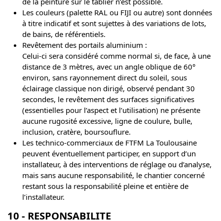
de la peinture sur le tablier n’est possible.
Les couleurs (palette RAL ou FIJI ou autre) sont données
à titre indicatif et sont sujettes à des variations de lots,
de bains, de référentiels.
Revêtement des portails aluminium :
Celui-ci sera considéré comme normal si, de face, à une
distance de 3 mètres, avec un angle oblique de 60°
environ, sans rayonnement direct du soleil, sous
éclairage classique non dirigé, observé pendant 30
secondes, le revêtement des surfaces significatives
(essentielles pour l’aspect et l’utilisation) ne présente
aucune rugosité excessive, ligne de coulure, bulle,
inclusion, cratère, boursouflure.
Les technico-commerciaux de FTFM La Toulousaine
peuvent éventuellement participer, en support d’un
installateur, à des interventions de réglage ou d’analyse,
mais sans aucune responsabilité, le chantier concerné
restant sous la responsabilité pleine et entière de
l’installateur.
10 - RESPONSABILITE