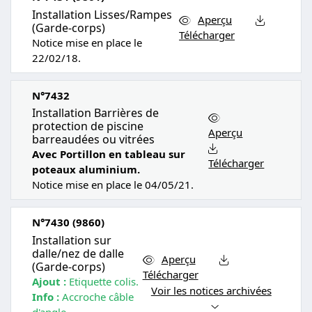
Installation Lisses/Rampes
Aperçu
(Garde-corps)
Télécharger
Notice mise en place le
22/02/18.
N°7432
Installation Barrières de
protection de piscine
Aperçu
barreaudées ou vitrées
Avec Portillon en tableau sur
Télécharger
poteaux aluminium.
Notice mise en place le 04/05/21.
N°7430 (9860)
Installation sur
dalle/nez de dalle
Aperçu
(Garde-corps)
Télécharger
Ajout :
Etiquette colis.
Voir les notices archivées
Info :
Accroche câble
d'angle.