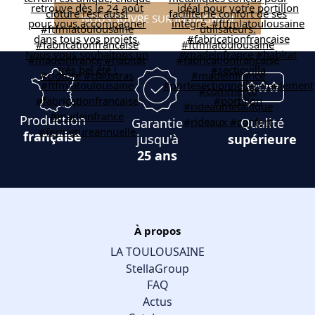
NOUS SUIVRE SUR INSTAGRAM
Production
Garantie
Qualité
française
jusqu'à
supérieure
25 ans
À propos
LA TOULOUSAINE
StellaGroup
FAQ
Actus