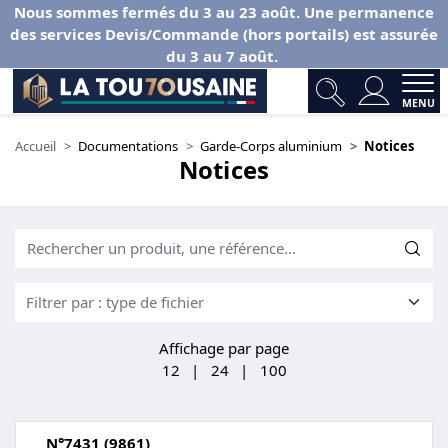
Nous sommes fermés du 3 au 23 août. Une permanence
des services Devis/Commande (hors portails) est assurée
du 3 au 7 août.
MENU
Accueil
Documentations
Garde-Corps aluminium
Notices
Notices
Affichage par page
12
|
24
|
100
N°7431 (9861)