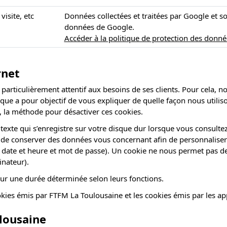
visite, etc
Données collectées et traitées par Google et so
données de Google.
Accéder à la politique de protection des donn
rnet
particulièrement attentif aux besoins de ses clients. Pour cela, n
rique a pour objectif de vous expliquer de quelle façon nous utili
z, la méthode pour désactiver ces cookies.
texte qui s’enregistre sur votre disque dur lorsque vous consulte
de conserver des données vous concernant afin de personnaliser et
, date et heure et mot de passe). Un cookie ne nous permet pas de
inateur).
ur une durée déterminée selon leurs fonctions.
kies émis par FTFM La Toulousaine et les cookies émis par les app
lousaine