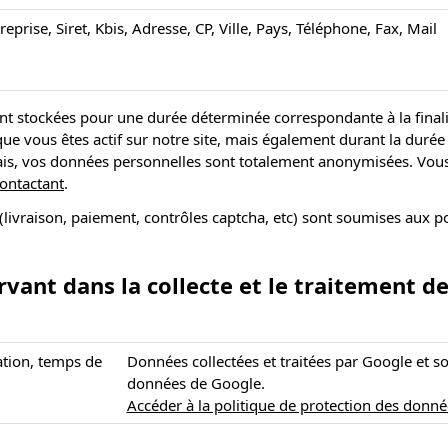
eprise, Siret, Kbis, Adresse, CP, Ville, Pays, Téléphone, Fax, Mail
nt stockées pour une durée déterminée correspondante à la finalit
e vous êtes actif sur notre site, mais également durant la durée
élais, vos données personnelles sont totalement anonymisées. Vous 
ontactant
.
(livraison, paiement, contrôles captcha, etc) sont soumises aux po
rvant dans la collecte et le traitement 
sation, temps de
Données collectées et traitées par Google et so
données de Google.
Accéder à la politique de protection des donn