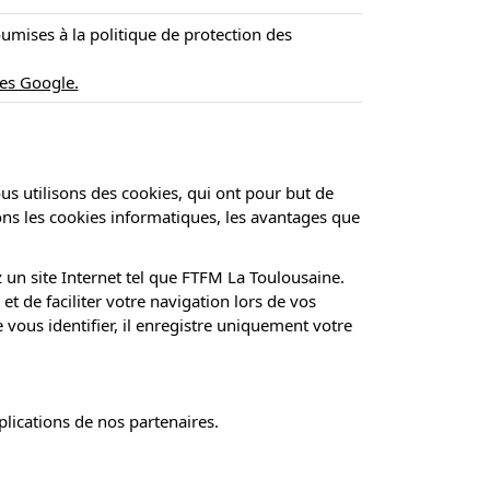
umises à la politique de protection des
ées Google.
ous utilisons des cookies, qui ont pour but de
sons les cookies informatiques, les avantages que
z un site Internet tel que FTFM La Toulousaine.
 de faciliter votre navigation lors de vos
 vous identifier, il enregistre uniquement votre
lications de nos partenaires.