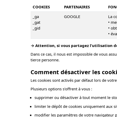
COOKIES
PARTENAIRES
FON
_ga
GOOGLE
La co
_gat
• mes
_gid
• obt
• éva
→ Attention, si vous partagez l’utilisation 
Dans ce cas, il nous est impossible de vous assur
tierce personne.
Comment désactiver les cooki
Les cookies sont activés par défaut lors de votre 
Plusieurs options s’offrent à vous :
supprimer ou désactiver à tout moment le sto
limiter le dépôt de cookies uniquement aux si
modifier les paramètres de votre navigateur 