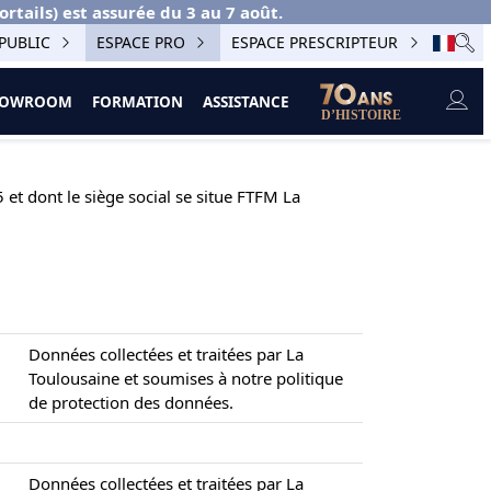
ails) est assurée du 3 au 7 août.
PUBLIC
ESPACE PRO
ESPACE PRESCRIPTEUR
SHOWROOM
FORMATION
ASSISTANCE
t dont le siège social se situe FTFM La
Données collectées et traitées par La
Toulousaine et soumises à notre politique
de protection des données.
Données collectées et traitées par La