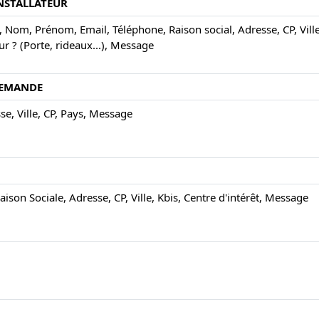
INSTALLATEUR
, Nom, Prénom, Email, Téléphone, Raison social, Adresse, CP, Ville
ur ? (Porte, rideaux...), Message
DEMANDE
e, Ville, CP, Pays, Message
son Sociale, Adresse, CP, Ville, Kbis, Centre d'intérêt, Message