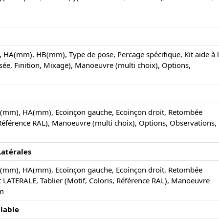
, HA(mm), HB(mm), Type de pose, Percage spécifique, Kit aide à 
ée, Finition, Mixage), Manoeuvre (multi choix), Options,
, LA(mm), HA(mm), Ecoinçon gauche, Ecoinçon droit, Retombée
, Référence RAL), Manoeuvre (multi choix), Options, Observations,
Latérales
, LA(mm), HA(mm), Ecoinçon gauche, Ecoinçon droit, Retombée
 LATERALE, Tablier (Motif, Coloris, Référence RAL), Manoeuvre
om
lable