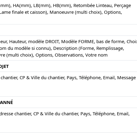
, LA(mm), HA(mm), LB(mm), HB(mm), Retombée Linteau, Perçage
, Lame finale et caisson), Manoeuvre (multi choix), Options,
argeur, Hauteur, modèle DROIT, Modèle FORME, bas de forme, Choi
 Nom du modèle si connu), Description (Forme, Remplissage,
re (multi choix), Options, Observations, Votre nom
OJET
chantier, CP & Ville du chantier, Pays, Téléphone, Email, Message
ÉPANNÉ
esse chantier, CP & Ville du chantier, Pays, Téléphone, Email,