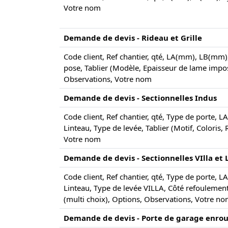
Votre nom
Demande de devis - Rideau et Grille
Code client, Ref chantier, qté, LA(mm), LB(mm)
pose, Tablier (Modèle, Epaisseur de lame impos
Observations, Votre nom
Demande de devis - Sectionnelles Indus
Code client, Ref chantier, qté, Type de porte
Linteau, Type de levée, Tablier (Motif, Coloris
Votre nom
Demande de devis - Sectionnelles VIlla et 
Code client, Ref chantier, qté, Type de porte
Linteau, Type de levée VILLA, Côté refoulement
(multi choix), Options, Observations, Votre n
Demande de devis - Porte de garage enrou