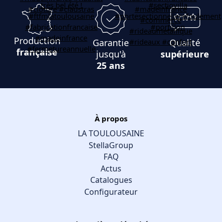
Production
Garantie
Qualité
française
jusqu'à
supérieure
25 ans
À propos
LA TOULOUSAINE
StellaGroup
FAQ
Actus
Catalogues
Configurateur