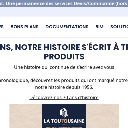
. Une permanence des services Devis/Commande (hors po
ES
BONS PLANS
DOCUMENTATIONS
BIM
SOLUT
s 70 ans, notre histoire s'écrit à travers nos produits
ANS, NOTRE HISTOIRE S'ÉCRIT À 
PRODUITS
Une histoire qui continue de s’écrire avec vous
 chronologique, découvrez les produits qui ont marqué notre 
notre histoire depuis 1956.
Découvrez nos 70 ans d'histoire