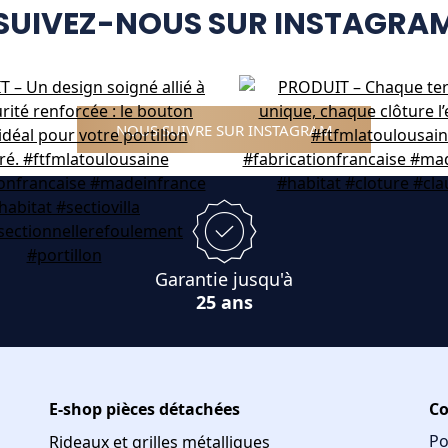
SUIVEZ-NOUS SUR INSTAGRA
NOUS SUIVRE SUR INSTAGRAM
Garantie jusqu'à
25 ans
E-shop pièces détachées
Co
Po
Rideaux et grilles métalliques