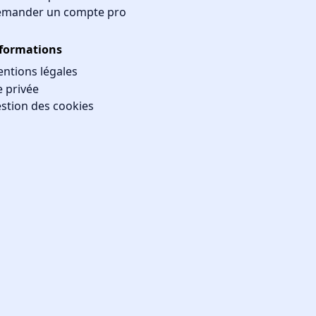
mander un compte pro
formations
ntions légales
e privée
stion des cookies