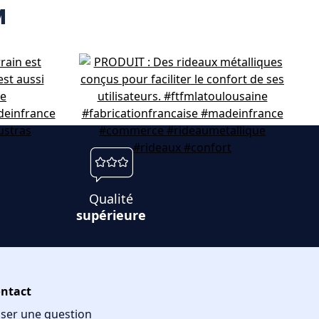
M
Qualité
supérieure
ntact
ser une question