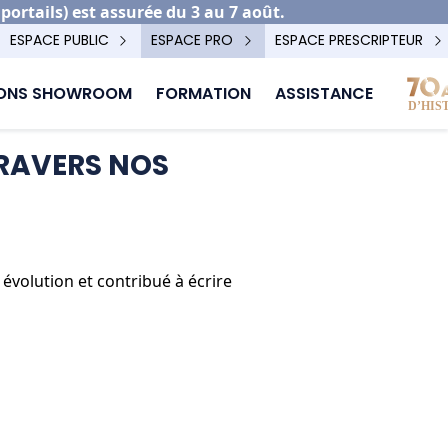
rtails) est assurée du 3 au 7 août.
ESPACE PUBLIC
ESPACE PRO
ESPACE PRESCRIPTEUR
IONS SHOWROOM
FORMATION
ASSISTANCE
TRAVERS NOS
évolution et contribué à écrire