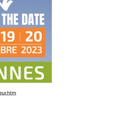
teur.htm