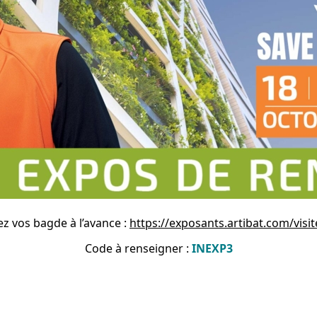
z vos bagde à l’avance :
https://exposants.artibat.com/visi
Code à renseigner :
INEXP3