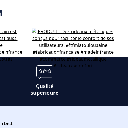
M
Qualité
supérieure
ntact