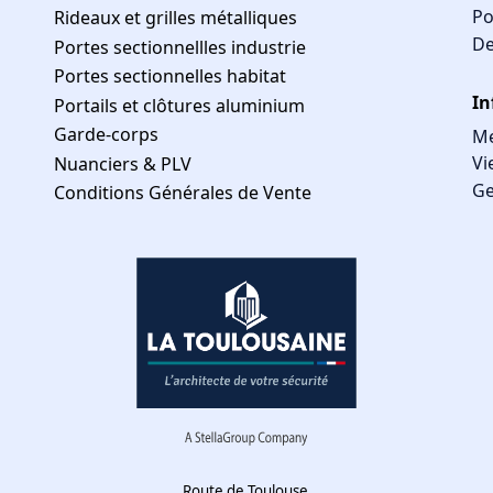
Po
Rideaux et grilles métalliques
De
Portes sectionnellles industrie
Portes sectionnelles habitat
In
Portails et clôtures aluminium
Garde-corps
Me
Vi
Nuanciers & PLV
Ge
Conditions Générales de Vente
Route de Toulouse