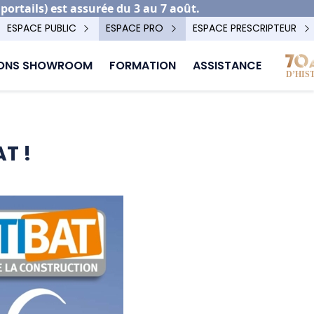
rtails) est assurée du 3 au 7 août.
ESPACE PUBLIC
ESPACE PRO
ESPACE PRESCRIPTEUR
IONS SHOWROOM
FORMATION
ASSISTANCE
T !