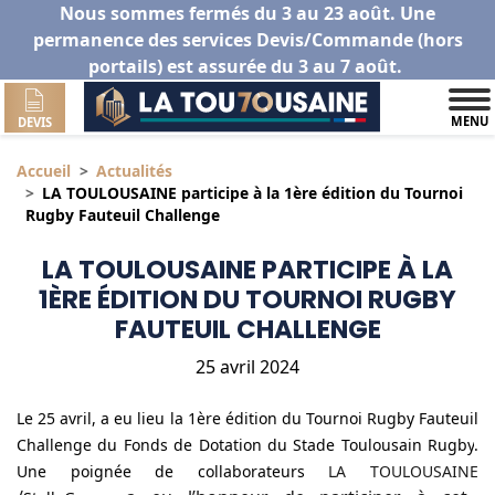
Nous sommes fermés du 3 au 23 août. Une
permanence des services Devis/Commande (hors
portails) est assurée du 3 au 7 août.
MENU
DEVIS
Accueil
Actualités
LA TOULOUSAINE participe à la 1ère édition du Tournoi
Rugby Fauteuil Challenge
LA TOULOUSAINE PARTICIPE À LA
1ÈRE ÉDITION DU TOURNOI RUGBY
FAUTEUIL CHALLENGE
25 avril 2024
Le 25 avril, a eu lieu la 1ère édition du Tournoi Rugby Fauteuil
Challenge du Fonds de Dotation du
Stade Toulousain Rugby
.
Une poignée de collaborateurs
LA TOULOUSAINE