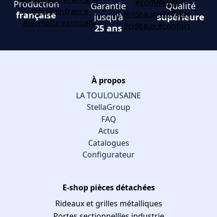
Production
Garantie
Qualité
française
jusqu'à
supérieure
25 ans
À propos
LA TOULOUSAINE
StellaGroup
FAQ
Actus
Catalogues
Configurateur
E-shop pièces détachées
Rideaux et grilles métalliques
Portes sectionnellles industrie