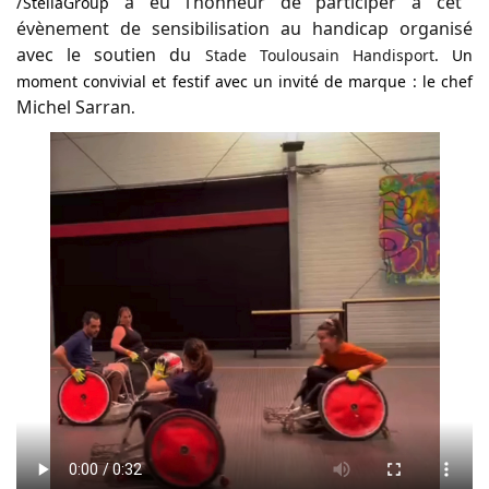
/
a eu l’honneur de participer à cet
StellaGroup
évènement de sensibilisation au handicap organisé
avec le soutien du
Stade Toulousain Handisport
. Un
moment convivial et festif avec un invité de marque : le chef
Michel Sarran
.