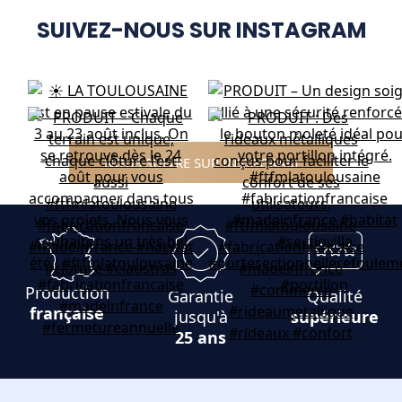
SUIVEZ-NOUS SUR INSTAGRAM
NOUS SUIVRE SUR INSTAGRAM
Production
Garantie
Qualité
française
jusqu'à
supérieure
25 ans