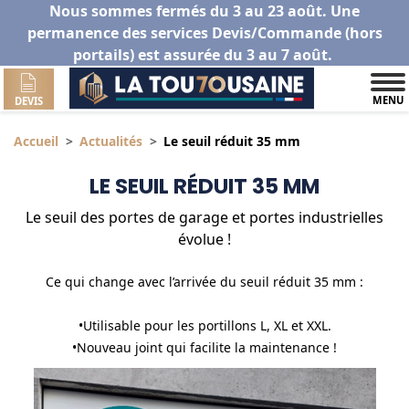
Nous sommes fermés du 3 au 23 août. Une
permanence des services Devis/Commande (hors
portails) est assurée du 3 au 7 août.
MENU
DEVIS
Accueil
Actualités
Le seuil réduit 35 mm
LE SEUIL RÉDUIT 35 MM
Le seuil des portes de garage et portes industrielles
évolue !
Ce qui change avec l’arrivée du seuil réduit 35 mm :
•Utilisable pour les portillons L, XL et XXL.
•Nouveau joint qui facilite la maintenance !