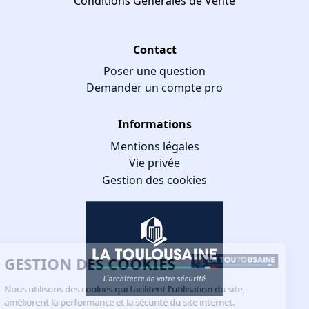
Conditions Générales de Vente
Contact
Poser une question
Demander un compte pro
Informations
Mentions légales
Vie privée
Gestion des cookies
GESTION DES COOKIES
Nous utilisons des cookies qui facilitent l'utilisation du site,
améliorent la performance et la sécurité du site internet.