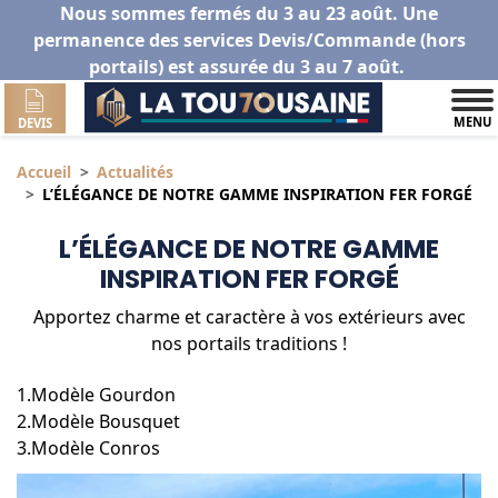
Nous sommes fermés du 3 au 23 août. Une
permanence des services Devis/Commande (hors
portails) est assurée du 3 au 7 août.
MENU
DEVIS
Accueil
Actualités
L’ÉLÉGANCE DE NOTRE GAMME INSPIRATION FER FORGÉ
L’ÉLÉGANCE DE NOTRE GAMME
INSPIRATION FER FORGÉ
Apportez charme et caractère à vos extérieurs avec
nos portails traditions !
1.Modèle Gourdon
2.Modèle Bousquet
3.Modèle Conros