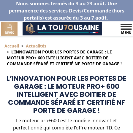
Nous sommes fermés du 3 au 23 août. Une
permanence des services Devis/Commande (hors
portails) est assurée du 3 au 7 août.
MENU
DEVIS
Accueil
Actualités
L’INNOVATION POUR LES PORTES DE GARAGE : LE
MOTEUR PRO+ 600 INTELLIGENT AVEC BOITIER DE
COMMANDE SÉPARÉ ET CERTIFIÉ NF PORTE DE GARAGE !
L’INNOVATION POUR LES PORTES DE
GARAGE : LE MOTEUR PRO+ 600
INTELLIGENT AVEC BOITIER DE
COMMANDE SÉPARÉ ET CERTIFIÉ NF
PORTE DE GARAGE !
Le moteur pro+600 est le modèle innovant et
perfectionné qui complète l’offre moteur TD. Ce