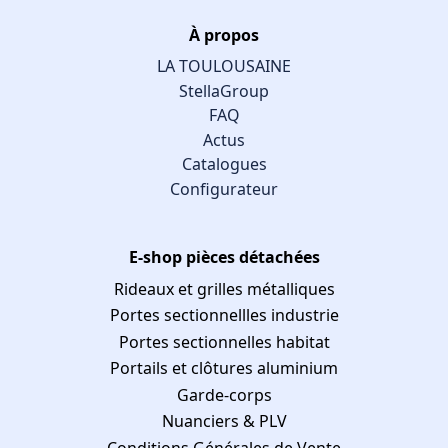
À propos
LA TOULOUSAINE
StellaGroup
FAQ
Actus
Catalogues
Configurateur
E-shop pièces détachées
Rideaux et grilles métalliques
Portes sectionnellles industrie
Portes sectionnelles habitat
Portails et clôtures aluminium
Garde-corps
Nuanciers & PLV
Conditions Générales de Vente