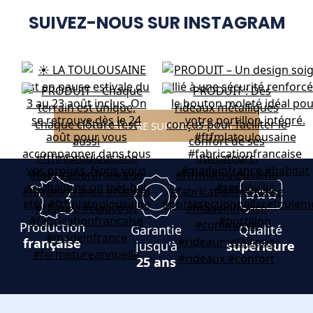
SUIVEZ-NOUS SUR INSTAGRAM
NOUS SUIVRE SUR INSTAGRAM
Production
Garantie
Qualité
française
jusqu'à
supérieure
25 ans