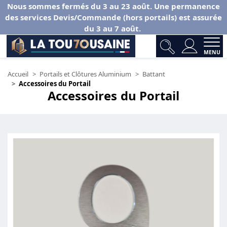
Nous sommes fermés du 3 au 23 août. Une permanence
des services Devis/Commande (hors portails) est assurée
du 3 au 7 août.
MENU
Accueil
Portails et Clôtures Aluminium
Battant
Accessoires du Portail
Accessoires du Portail