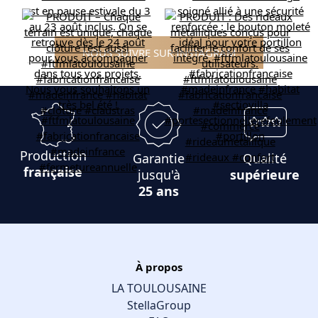
NOUS SUIVRE SUR INSTAGRAM
Production
Garantie
Qualité
française
jusqu'à
supérieure
25 ans
À propos
LA TOULOUSAINE
StellaGroup