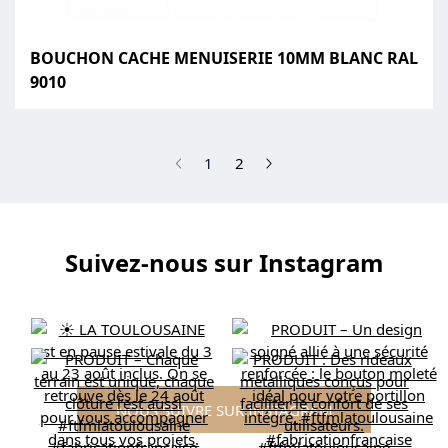
BOUCHON CACHE MENUISERIE 10MM BLANC RAL
9010
(current)
1
2
Suivez-nous sur Instagram
NOUS SUIVRE SUR INSTAGRAM