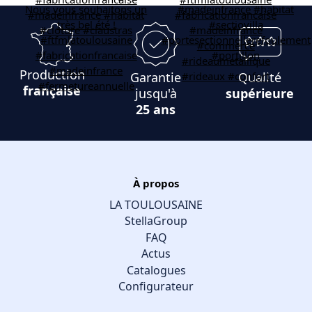
Production
Garantie
Qualité
française
jusqu'à
supérieure
25 ans
À propos
LA TOULOUSAINE
StellaGroup
FAQ
Actus
Catalogues
Configurateur