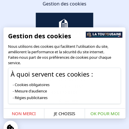
Gestion des cookies
Gestion des cookies
Nous utilisons des cookies qui facilitent l'utilisation du site,
améliorent la performance et la sécurité du site internet.
Faites-nous part de vos préférences de cookies pour chaque
service.
À quoi servent ces cookies :
Route de Toulouse
CS57668 ESCALQUENS
Cookies obligatoires
31676 LABÈGE CEDEX
Mesure d'audience
05 61 75 31 00
Régies publicitaires
NON MERCI
JE CHOISIS
OK POUR MOI