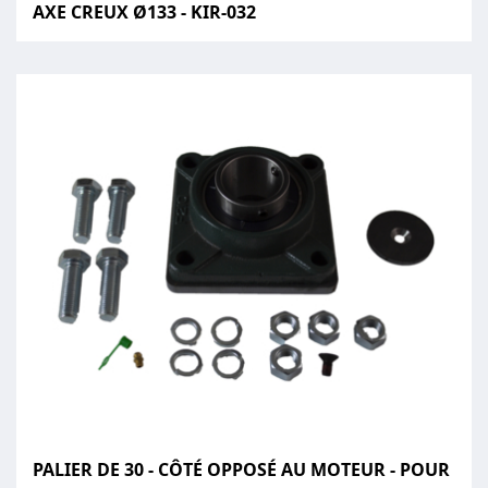
AXE CREUX Ø133 - KIR-032
PALIER DE 30 - CÔTÉ OPPOSÉ AU MOTEUR - POUR