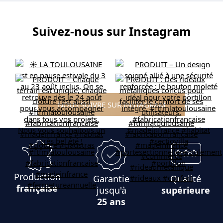
Suivez-nous sur Instagram
NOUS SUIVRE SUR INSTAGRAM
Production
Garantie
Qualité
française
jusqu'à
supérieure
25 ans