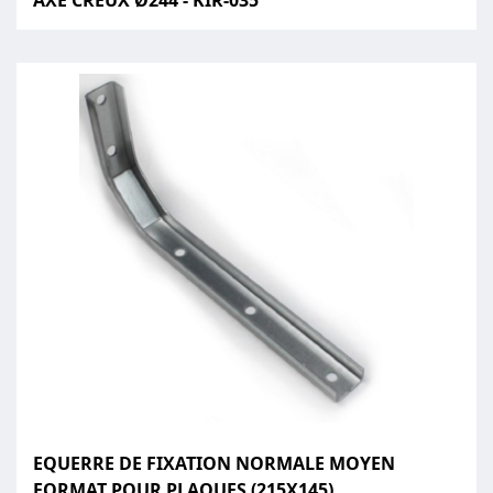
AXE CREUX Ø244 - KIR-035
EQUERRE DE FIXATION NORMALE MOYEN
FORMAT POUR PLAQUES (215X145)