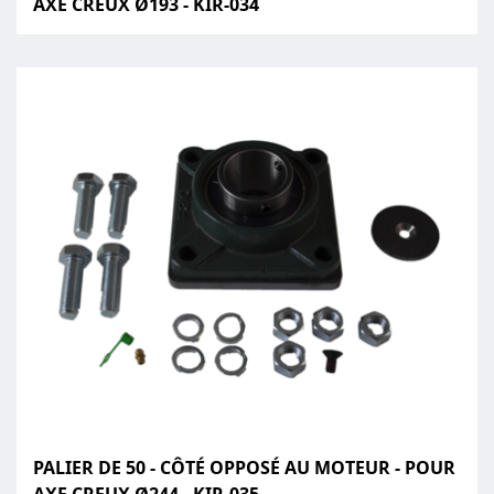
AXE CREUX Ø193 - KIR-034
PALIER DE 50 - CÔTÉ OPPOSÉ AU MOTEUR - POUR