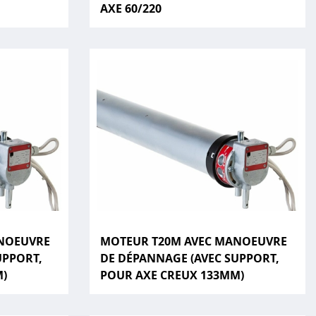
AXE 60/220
NOEUVRE
MOTEUR T20M AVEC MANOEUVRE
UPPORT,
DE DÉPANNAGE (AVEC SUPPORT,
M)
POUR AXE CREUX 133MM)