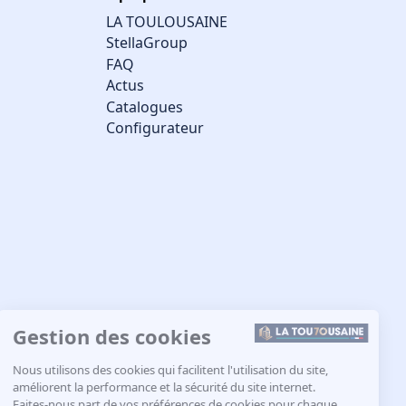
LA TOULOUSAINE
StellaGroup
FAQ
Actus
Catalogues
Configurateur
Gestion des cookies
Nous utilisons des cookies qui facilitent l'utilisation du site,
améliorent la performance et la sécurité du site internet.
Faites-nous part de vos préférences de cookies pour chaque