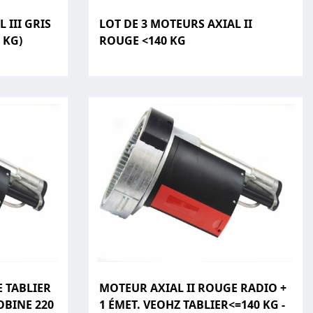
 III GRIS
LOT DE 3 MOTEURS AXIAL II
 KG)
ROUGE <140 KG
 TABLIER
MOTEUR AXIAL II ROUGE RADIO +
OBINE 220
1 ÉMET. VEOHZ TABLIER<=140 KG -