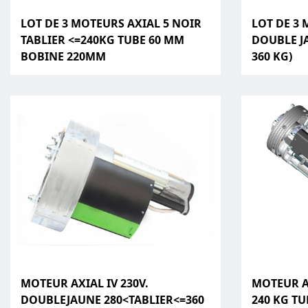
LOT DE 3 MOTEURS AXIAL 5 NOIR
LOT DE 3 
TABLIER <=240KG TUBE 60 MM
DOUBLE JA
BOBINE 220MM
360 KG)
MOTEUR AXIAL IV 230V.
MOTEUR AX
DOUBLEJAUNE 280<TABLIER<=360
240 KG TU