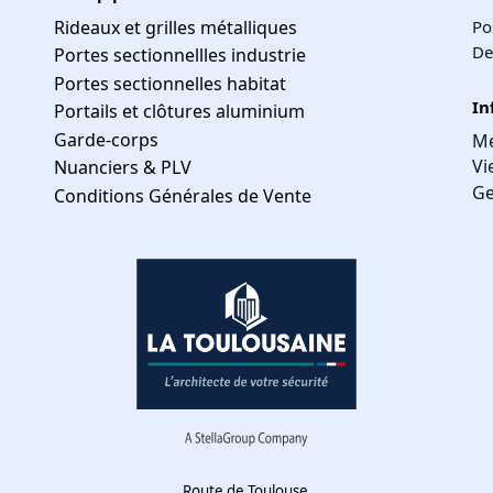
Rideaux et grilles métalliques
Po
De
Portes sectionnellles industrie
Portes sectionnelles habitat
In
Portails et clôtures aluminium
Garde-corps
Me
Vi
Nuanciers & PLV
Ge
Conditions Générales de Vente
Route de Toulouse