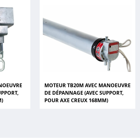
NOEUVRE
MOTEUR TB20M AVEC MANOEUVRE
UPPORT,
DE DÉPANNAGE (AVEC SUPPORT,
M)
POUR AXE CREUX 168MM)