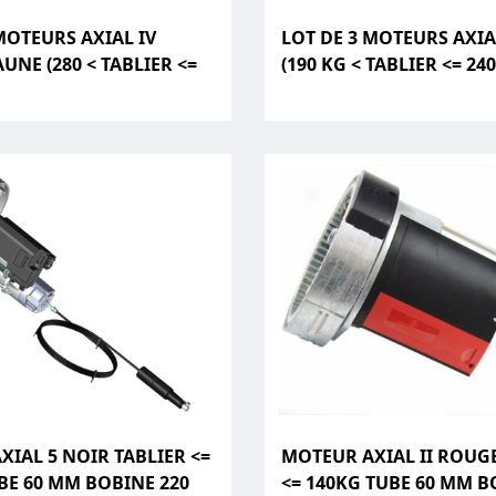
MOTEURS AXIAL IV
LOT DE 3 MOTEURS AXIAL
UNE (280 < TABLIER <=
(190 KG < TABLIER <= 240
IAL 5 NOIR TABLIER <=
MOTEUR AXIAL II ROUGE
BE 60 MM BOBINE 220
<= 140KG TUBE 60 MM B