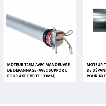
MOTEUR T25M AVEC MANOEUVRE
MOTEUR T
DE DÉPANNAGE (AVEC SUPPORT,
DE DÉPAN
POUR AXE CREUX 133MM)
POUR AXE