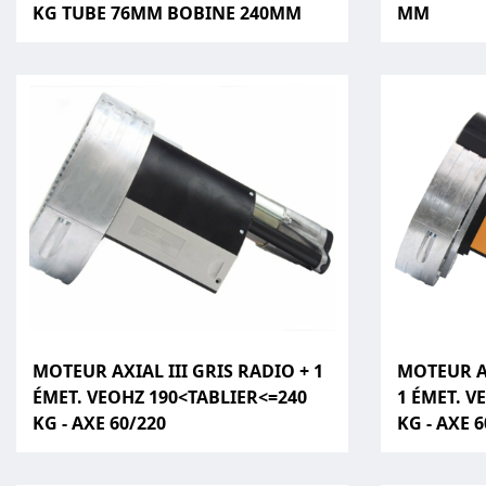
KG TUBE 76MM BOBINE 240MM
MM
MOTEUR AXIAL III GRIS RADIO + 1
MOTEUR AX
ÉMET. VEOHZ 190<TABLIER<=240
1 ÉMET. V
KG - AXE 60/220
KG - AXE 6