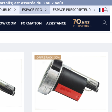
ails) est assurée du 3 au 7 août.
PUBLIC
ESPACE PRO
ESPACE PRESCRIPTEUR
SHOWROOM
FORMATION
ASSISTANCE
OFFRE PACK -30%