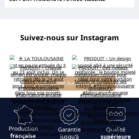
Suivez-nous sur Instagram
NOUS SUIVRE SUR INSTAGRAM
Production
Garantie
Qualité
française
jusqu'à
supérieure