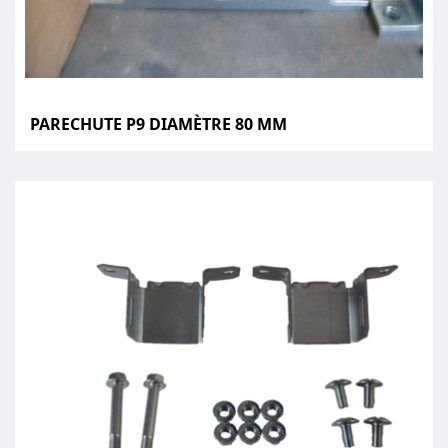
PARECHUTE P9 DIAMÈTRE 80 MM