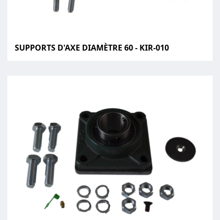
SUPPORTS D'AXE DIAMÈTRE 60 - KIR-010