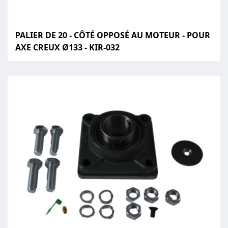
PALIER DE 20 - CÔTÉ OPPOSÉ AU MOTEUR - POUR
AXE CREUX Ø133 - KIR-032