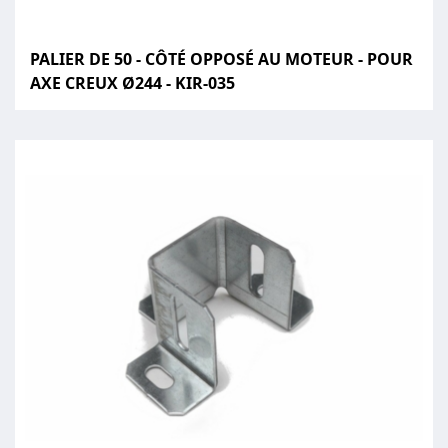
PALIER DE 50 - CÔTÉ OPPOSÉ AU MOTEUR - POUR
AXE CREUX Ø244 - KIR-035