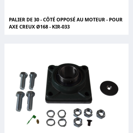
PALIER DE 30 - CÔTÉ OPPOSÉ AU MOTEUR - POUR
AXE CREUX Ø168 - KIR-033