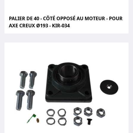
PALIER DE 40 - CÔTÉ OPPOSÉ AU MOTEUR - POUR
AXE CREUX Ø193 - KIR-034