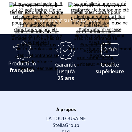
NOUS SUIVRE SUR INSTAGRAM
Production
Garantie
Qualité
française
jusqu'à
supérieure
25 ans
À propos
LA TOULOUSAINE
StellaGroup