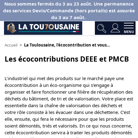
Nous sommes fermés du 3 au 23 août. Une permanence
des services Devis/Commande (hors portails) est assurée
du 3 au 7 août.
MENU
Accueil
La Toulousaine, l'écocontribution et vous…
Les écocontributions DEEE et PMCB
L’industriel qui met des produits sur le marché paye une
écocontribution à un éco-organisme qui s’engage à
organiser et faire fonctionner une filière de récupération des
déchets du bâtiment, de tri et de valorisation. Votre place est
essentielle dans la chaîne de valorisation des déchets et
votre rôle consiste à les évacuer dans une déchetterie. C‘est
elle, ensuite, qui fera le nécessaire pour que les produits
soient démontés, triés et valorisés. En ce qui nous concerne,
cette écocontribution servira à traiter les produits démontés