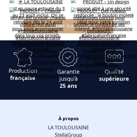
NOUS SUIVRE SUR INSTAGRAM
Production
Garantie
Qualité
française
jusqu'à
supérieure
25 ans
À propos
LA TOULOUSAINE
StellaGroup