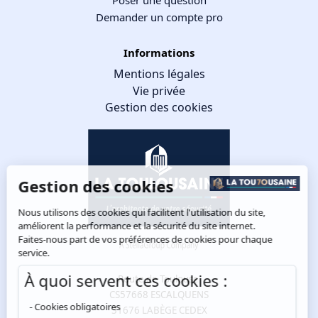
Poser une question
Demander un compte pro
Informations
Mentions légales
Vie privée
Gestion des cookies
Gestion des cookies
Nous utilisons des cookies qui facilitent l'utilisation du site,
améliorent la performance et la sécurité du site internet.
Faites-nous part de vos préférences de cookies pour chaque
service.
À quoi servent ces cookies :
Route de Toulouse
CS57668 ESCALQUENS
Cookies obligatoires
31676 LABÈGE CEDEX