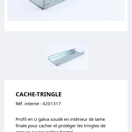
CACHE-TRINGLE
Réf. interne :
4201317
Profil en U galva soudé en intérieur de lame
finale pour cacher et protéger les tringles de
serrure sur les grilles Dentel.