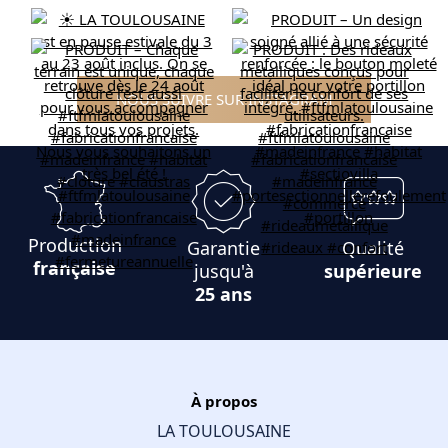
NOUS SUIVRE SUR INSTAGRAM
Production
Garantie
Qualité
française
jusqu'à
supérieure
25 ans
À propos
LA TOULOUSAINE