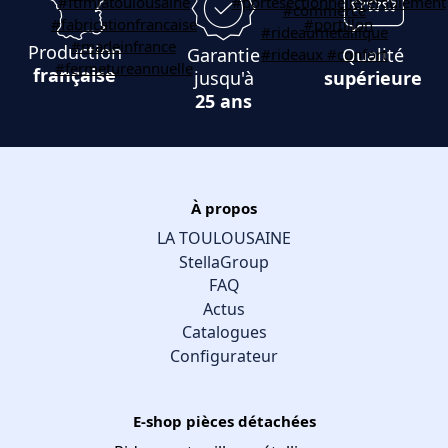
Production
Garantie
Qualité
française
jusqu'à
supérieure
25 ans
À propos
LA TOULOUSAINE
StellaGroup
FAQ
Actus
Catalogues
Configurateur
E-shop pièces détachées