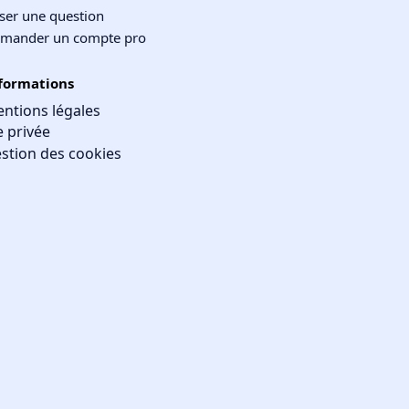
ser une question
mander un compte pro
formations
ntions légales
e privée
stion des cookies