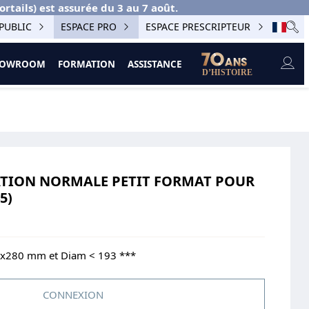
ails) est assurée du 3 au 7 août.
PUBLIC
ESPACE PRO
ESPACE PRESCRIPTEUR
SHOWROOM
FORMATION
ASSISTANCE
ATION NORMALE PETIT FORMAT POUR
5)
0x280 mm et Diam < 193 ***
CONNEXION