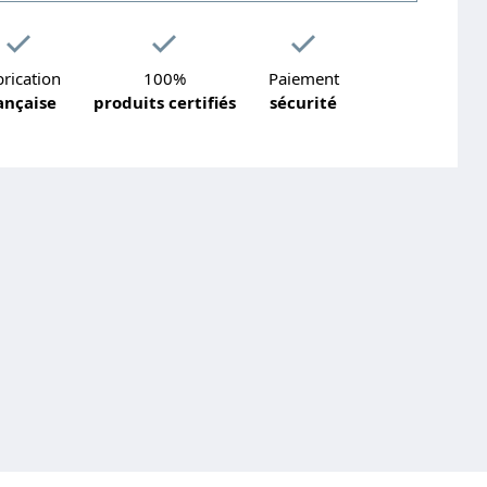
rication
100%
Paiement
ançaise
produits certifiés
sécurité