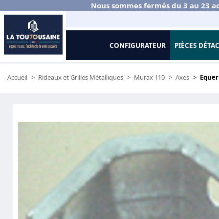
Nous sommes fermés du 3 au 23 ao
CONFIGURATEUR
PIÈCES DÉTA
Accueil
Rideaux et Grilles Métalliques
Murax 110
Axes
Equer