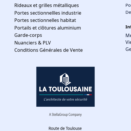
Rideaux et grilles métalliques
Po
De
Portes sectionnellles industrie
Portes sectionnelles habitat
In
Portails et clôtures aluminium
Garde-corps
Me
Vi
Nuanciers & PLV
Ge
Conditions Générales de Vente
Route de Toulouse