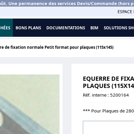
ût. Une permanence des services Devis/Commande (hors port
ESPACE 
CHÉES
BONS PLANS
DOCUMENTATIONS
BIM
SOLUTIONS 
re de fixation normale Petit format pour plaques (115x145)
EQUERRE DE FIX
PLAQUES (115X14
Réf. interne :
5200164
*** Pour Plaques de 28