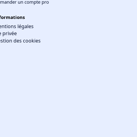
mander un compte pro
formations
ntions légales
e privée
stion des cookies