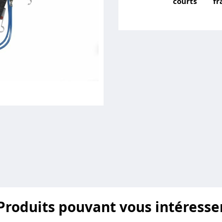
courts
fr
Produits pouvant vous intéresse