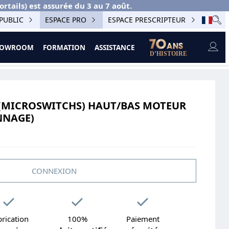
ails) est assurée du 3 au 7 août.
PUBLIC
ESPACE PRO
ESPACE PRESCRIPTEUR
SHOWROOM
FORMATION
ASSISTANCE
 de dépannage)
 (MICROSWITCHS) HAUT/BAS MOTEUR
NNAGE)
CONNEXION
rication
100%
Paiement