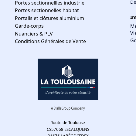
De
Portes sectionnellles industrie
Portes sectionnelles habitat
In
Portails et clôtures aluminium
Garde-corps
Me
Vi
Nuanciers & PLV
Ge
Conditions Générales de Vente
Route de Toulouse
CS57668 ESCALQUENS