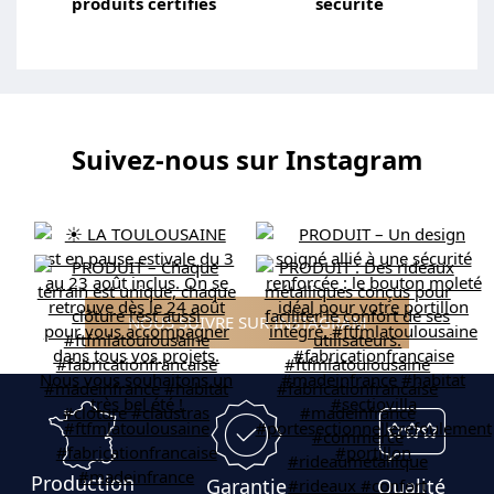
produits certifiés
sécurité
Suivez-nous sur Instagram
NOUS SUIVRE SUR INSTAGRAM
Production
Garantie
Qualité