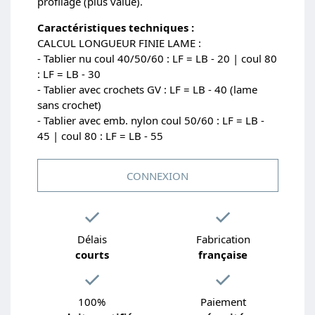
profilage (plus value).
Caractéristiques techniques :
CALCUL LONGUEUR FINIE LAME :
- Tablier nu coul 40/50/60 : LF = LB - 20 | coul 80
: LF = LB - 30
- Tablier avec crochets GV : LF = LB - 40 (lame
sans crochet)
- Tablier avec emb. nylon coul 50/60 : LF = LB -
45 | coul 80 : LF = LB - 55
CONNEXION
Délais
Fabrication
courts
française
100%
Paiement