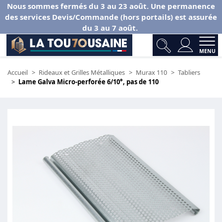
Nous sommes fermés du 3 au 23 août. Une permanence
des services Devis/Commande (hors portails) est assurée
du 3 au 7 août.
MENU
Accueil
Rideaux et Grilles Métalliques
Murax 110
Tabliers
Lame Galva Micro-perforée 6/10°, pas de 110