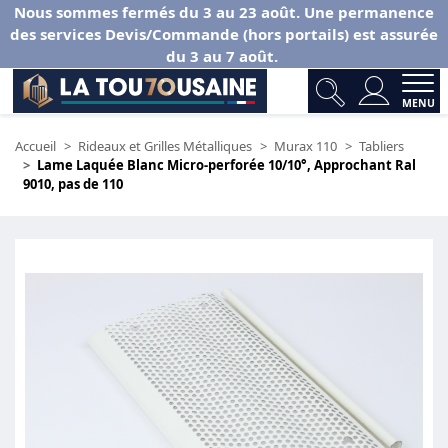
Nous sommes fermés du 3 au 23 août. Une permanence
des services Devis/Commande (hors portails) est assurée
du 3 au 7 août.
MENU
Accueil
Rideaux et Grilles Métalliques
Murax 110
Tabliers
Lame Laquée Blanc Micro-perforée 10/10°, Approchant Ral
9010, pas de 110