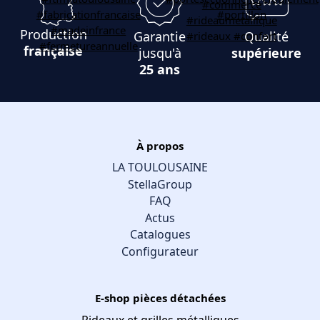
Production
Garantie
Qualité
française
jusqu'à
supérieure
25 ans
À propos
LA TOULOUSAINE
StellaGroup
FAQ
Actus
Catalogues
Configurateur
E-shop pièces détachées