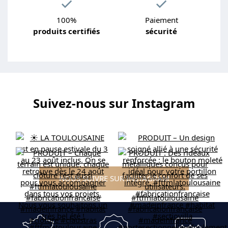
100%
Paiement
produits certifiés
sécurité
Suivez-nous sur Instagram
NOUS SUIVRE SUR INSTAGRAM