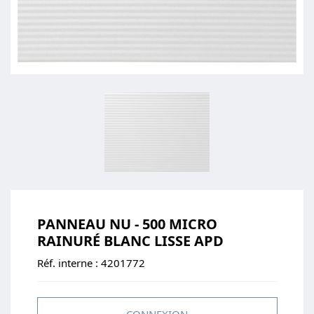
PANNEAU NU - 500 MICRO
RAINURÉ BLANC LISSE APD
Réf. interne :
4201772
CONNEXION