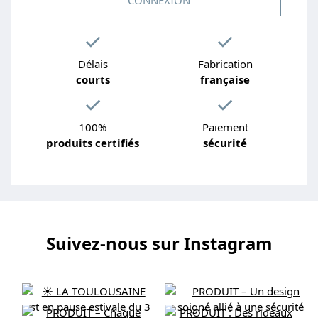
Délais
Fabrication
courts
française
100%
Paiement
produits certifiés
sécurité
Suivez-nous sur Instagram