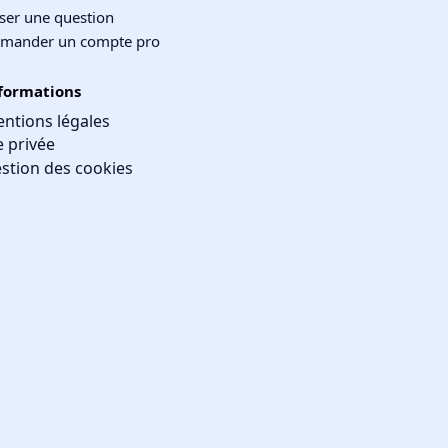
ser une question
mander un compte pro
formations
ntions légales
e privée
stion des cookies