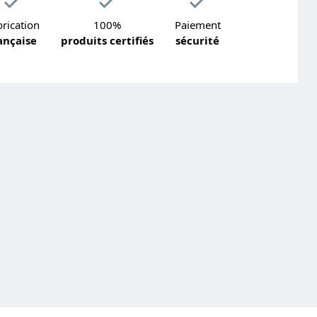
rication
100%
Paiement
ançaise
produits certifiés
sécurité