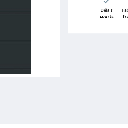
Délais
Fab
courts
fr