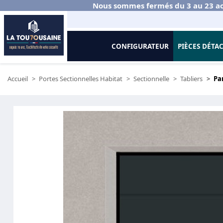
Nous sommes fermés du 3 au 23 ao
CONFIGURATEUR
PIÈCES DÉTA
Accueil
Portes Sectionnelles Habitat
Sectionnelle
Tabliers
Pa