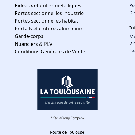
Rideaux et grilles métalliques
Po
De
Portes sectionnellles industrie
Portes sectionnelles habitat
In
Portails et clôtures aluminium
Garde-corps
Me
Vi
Nuanciers & PLV
Ge
Conditions Générales de Vente
Route de Toulouse