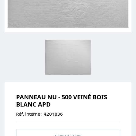
PANNEAU NU - 500 VEINÉ BOIS
BLANC APD
Réf. interne :
4201836
CONNEXION