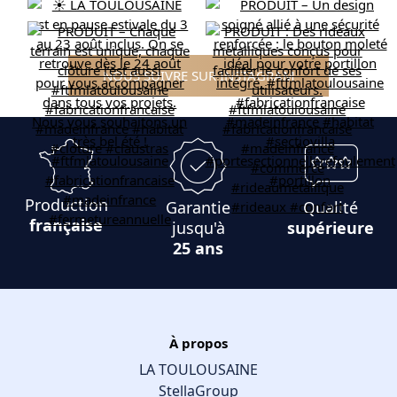
NOUS SUIVRE SUR INSTAGRAM
Production
Garantie
Qualité
française
jusqu'à
supérieure
25 ans
À propos
LA TOULOUSAINE
StellaGroup