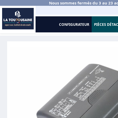
Nous sommes fermés du 3 au 23 ao
CONFIGURATEUR
PIÈCES DÉTA
Accueil
Portails et Clôtures Aluminium
Battant
Organes de Co