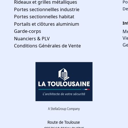
Rideaux et grilles métalliques
Po
De
Portes sectionnellles industrie
Portes sectionnelles habitat
In
Portails et clôtures aluminium
Garde-corps
Me
Vi
Nuanciers & PLV
Ge
Conditions Générales de Vente
Route de Toulouse