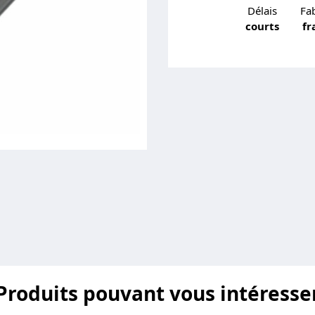
Délais
Fab
courts
fr
Produits pouvant vous intéresse