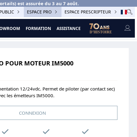
ails) est assurée du 3 au 7 août.
PUBLIC
ESPACE PRO
ESPACE PRESCRIPTEUR
SHOWROOM
FORMATION
ASSISTANCE
O POUR MOTEUR IM5000
entation 12/24vdc. Permet de piloter (par contact sec)
vec les émetteurs IM5000.
CONNEXION