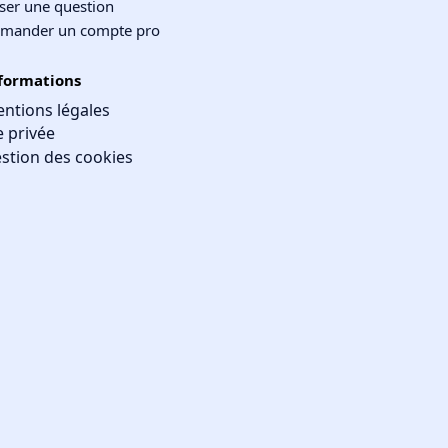
ser une question
mander un compte pro
formations
ntions légales
e privée
stion des cookies