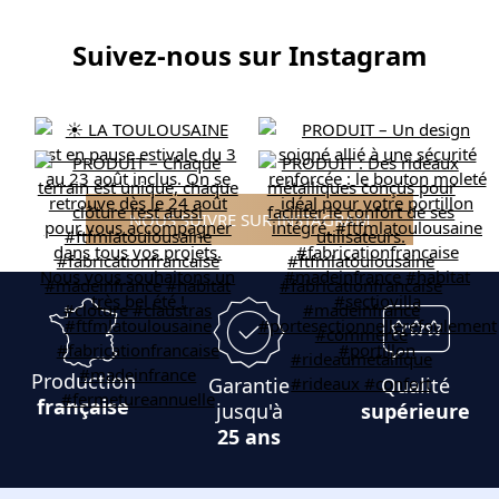
Suivez-nous sur Instagram
NOUS SUIVRE SUR INSTAGRAM
Production
Garantie
Qualité
française
jusqu'à
supérieure
25 ans