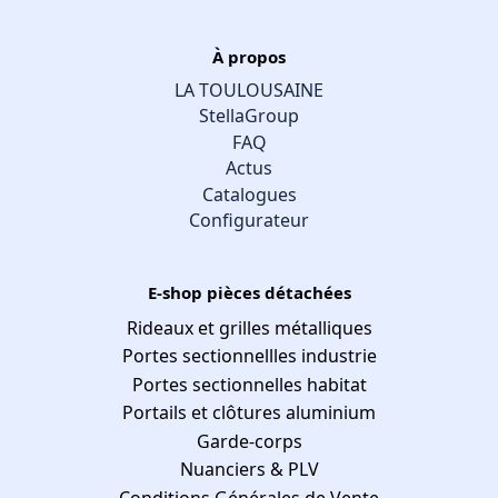
À propos
LA TOULOUSAINE
StellaGroup
FAQ
Actus
Catalogues
Configurateur
E-shop pièces détachées
Rideaux et grilles métalliques
Portes sectionnellles industrie
Portes sectionnelles habitat
Portails et clôtures aluminium
Garde-corps
Nuanciers & PLV
Conditions Générales de Vente