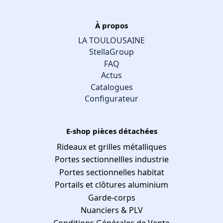
À propos
LA TOULOUSAINE
StellaGroup
FAQ
Actus
Catalogues
Configurateur
E-shop pièces détachées
Rideaux et grilles métalliques
Portes sectionnellles industrie
Portes sectionnelles habitat
Portails et clôtures aluminium
Garde-corps
Nuanciers & PLV
Conditions Générales de Vente