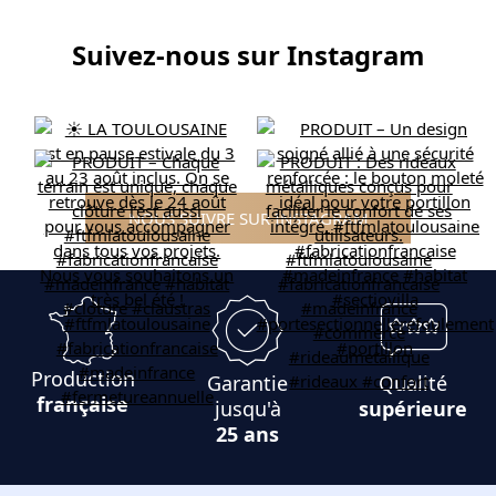
Suivez-nous sur Instagram
NOUS SUIVRE SUR INSTAGRAM
Production
Garantie
Qualité
française
jusqu'à
supérieure
25 ans