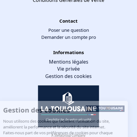
Contact
Poser une question
Demander un compte pro
Informations
Mentions légales
Vie privée
Gestion des cookies
Gestion des cookies
Nous utilisons des cookies qui facilitent l'utilisation du site,
améliorent la performance et la sécurité du site internet.
Faites-nous part de vos préférences de cookies pour chaque