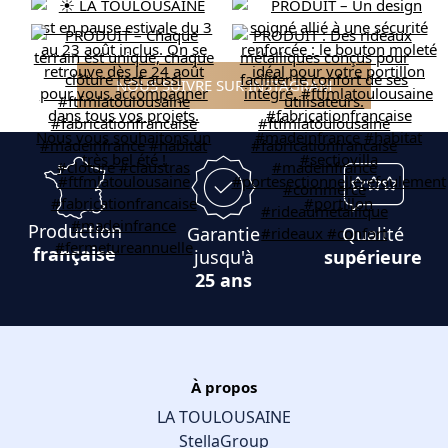
NOUS SUIVRE SUR INSTAGRAM
Production
Garantie
Qualité
française
jusqu'à
supérieure
25 ans
À propos
LA TOULOUSAINE
StellaGroup