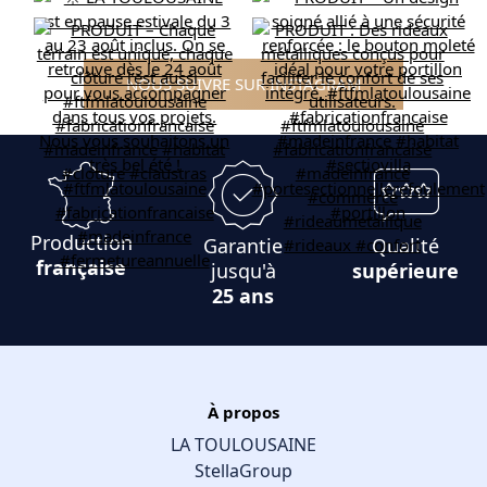
NOUS SUIVRE SUR INSTAGRAM
Production
Garantie
Qualité
française
jusqu'à
supérieure
25 ans
À propos
LA TOULOUSAINE
StellaGroup