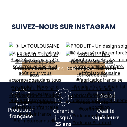
SUIVEZ-NOUS SUR INSTAGRAM
NOUS SUIVRE SUR INSTAGRAM
Production
Garantie
Qualité
française
jusqu'à
supérieure
25 ans