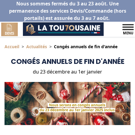
Nous sommes fermés du 3 au 23 août. Une
permanence des services Devis/Commande (hors
portails) est assurée du 3 au 7 août.
MENU
DEVIS
Accueil
Actualités
Congés annuels de fin d'année
CONGÉS ANNUELS DE FIN D'ANNÉE
du 23 décembre au 1er janvier