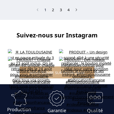
(current)
1
2
3
4
Suivez-nous sur Instagram
NOUS SUIVRE SUR INSTAGRAM
Production
Garantie
Qualité