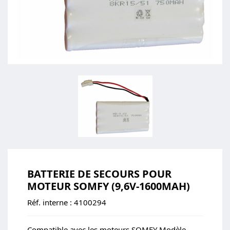
BATTERIE DE SECOURS POUR
MOTEUR SOMFY (9,6V-1600MAH)
Réf. interne :
4100294
Compatible avec les moteurs SOMFY Modèle