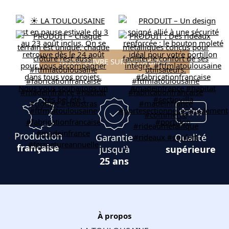
NOUS SUIVRE SUR INSTAGRAM
Production
Garantie
Qualité
française
jusqu'à
supérieure
25 ans
À propos