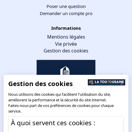
Poser une question
Demander un compte pro
Informations
Mentions légales
Vie privée
Gestion des cookies
Gestion des cookies
Nous utilisons des cookies qui facilitent l'utilisation du site,
améliorent la performance et la sécurité du site internet.
Faites-nous part de vos préférences de cookies pour chaque
service.
À quoi servent ces cookies :
Route de Toulouse
CS57668 ESCALQUENS