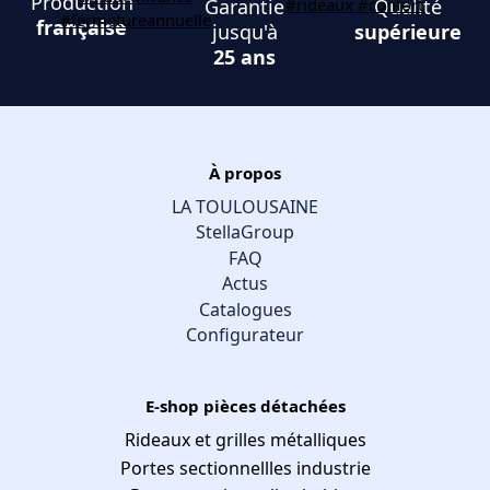
Production
Garantie
Qualité
française
jusqu'à
supérieure
25 ans
À propos
LA TOULOUSAINE
StellaGroup
FAQ
Actus
Catalogues
Configurateur
E-shop pièces détachées
Rideaux et grilles métalliques
Portes sectionnellles industrie