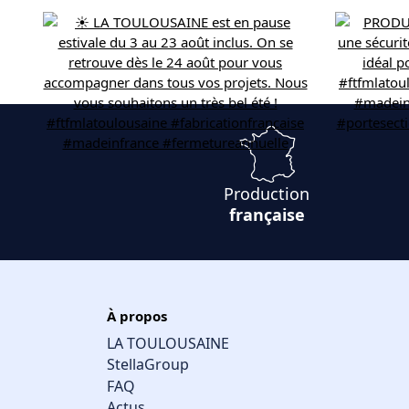
Production
française
À propos
LA TOULOUSAINE
StellaGroup
FAQ
Actus