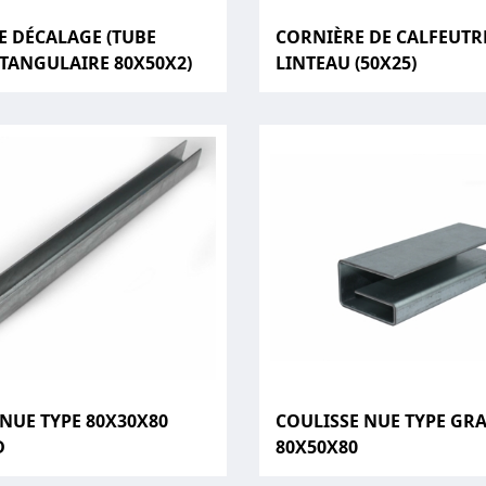
E DÉCALAGE (TUBE
CORNIÈRE DE CALFEUT
CTANGULAIRE 80X50X2)
LINTEAU (50X25)
 NUE TYPE 80X30X80
COULISSE NUE TYPE GR
D
80X50X80