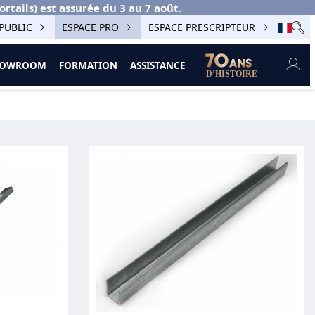
ails) est assurée du 3 au 7 août.
PUBLIC
ESPACE PRO
ESPACE PRESCRIPTEUR
SHOWROOM
FORMATION
ASSISTANCE