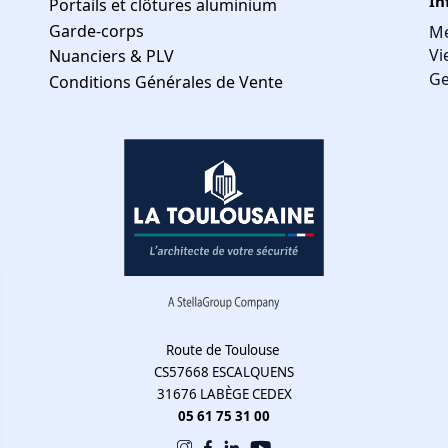
In
Portails et clôtures aluminium
Garde-corps
Me
Vi
Nuanciers & PLV
Ge
Conditions Générales de Vente
Route de Toulouse
CS57668 ESCALQUENS
31676 LABÈGE CEDEX
05 61 75 31 00