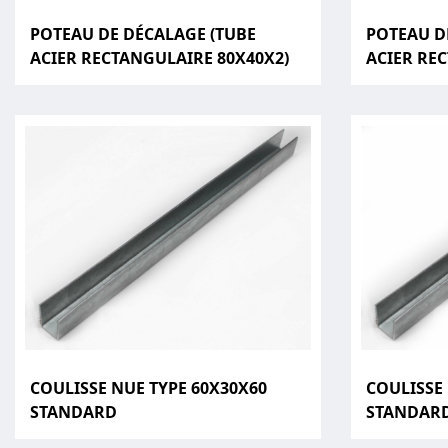
POTEAU DE DÉCALAGE (TUBE
POTEAU D
ACIER RECTANGULAIRE 80X40X2)
ACIER RE
COULISSE NUE TYPE 60X30X60
COULISSE
STANDARD
STANDAR