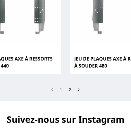
AQUES AXE À RESSORTS
JEU DE PLAQUES AXE À 
 440
À SOUDER 480
(current)
1
2
Suivez-nous sur Instagram