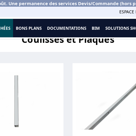
ût. Une permanence des services Devis/Commande (hors port
ESPACE 
CHÉES
BONS PLANS
DOCUMENTATIONS
BIM
SOLUTIONS 
Plaques
Coulisses et Plaques