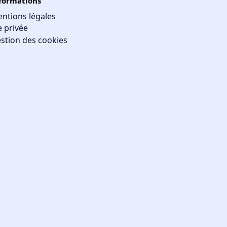
formations
ntions légales
e privée
stion des cookies