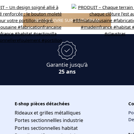
NOUS SUIVRE SUR INSTAGRAM
Garantie jusqu'à
25 ans
E-shop pièces détachées
Co
Rideaux et grilles métalliques
Po
De
Portes sectionnellles industrie
Portes sectionnelles habitat