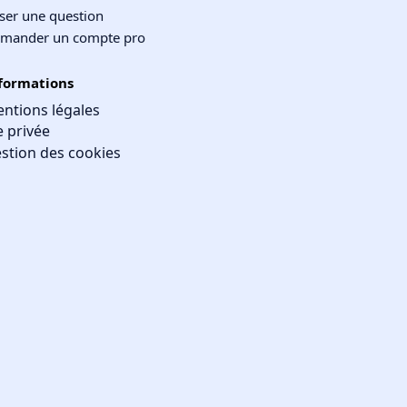
ser une question
mander un compte pro
formations
ntions légales
e privée
stion des cookies