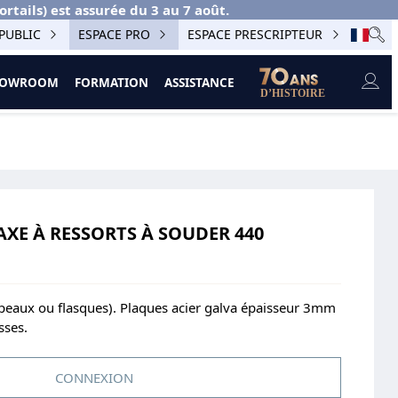
ails) est assurée du 3 au 7 août.
PUBLIC
ESPACE PRO
ESPACE PRESCRIPTEUR
SHOWROOM
FORMATION
ASSISTANCE
AXE À RESSORTS À SOUDER 440
apeaux ou flasques). Plaques acier galva épaisseur 3mm
sses.
CONNEXION