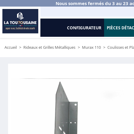
Nous sommes fermés du 3 au 23 ao
CONFIGURATEUR
PIÈCES DÉTA
Accueil
Rideaux et Grilles Métalliques
Murax 110
Coulisses et P