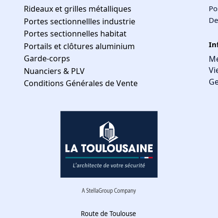
Rideaux et grilles métalliques
Po
De
Portes sectionnellles industrie
Portes sectionnelles habitat
In
Portails et clôtures aluminium
Garde-corps
Me
Vi
Nuanciers & PLV
Ge
Conditions Générales de Vente
Route de Toulouse