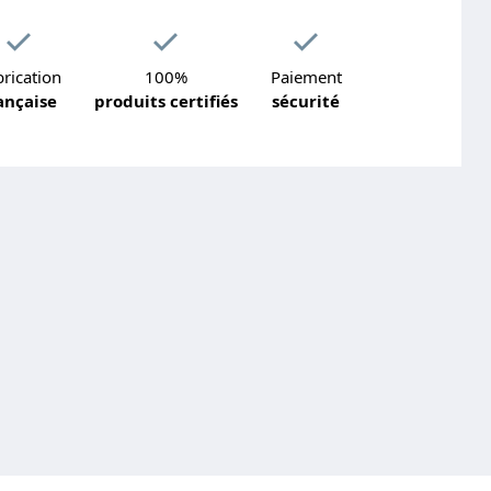
rication
100%
Paiement
ançaise
produits certifiés
sécurité