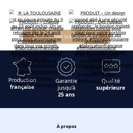
NOUS SUIVRE SUR INSTAGRAM
Production
Garantie
Qualité
française
jusqu'à
supérieure
25 ans
À propos