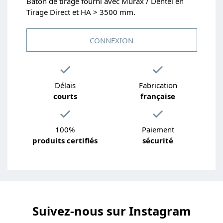
Baton de tirage fourni avec Murax / Dentel en
Tirage Direct et HA > 3500 mm.
CONNEXION
Délais
Fabrication
courts
française
100%
Paiement
produits certifiés
sécurité
Suivez-nous sur Instagram