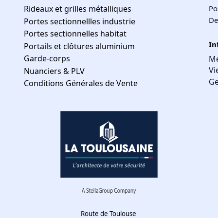
Rideaux et grilles métalliques
Po
De
Portes sectionnellles industrie
Portes sectionnelles habitat
In
Portails et clôtures aluminium
Garde-corps
Me
Vi
Nuanciers & PLV
Ge
Conditions Générales de Vente
Route de Toulouse