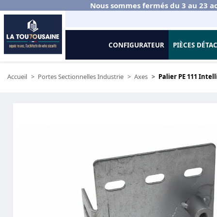
Nous sommes fermés du 3 au 23 ao
CONFIGURATEUR
PIÈCES DÉTA
Accueil
Portes Sectionnelles Industrie
Axes
Palier PE 111 Intel