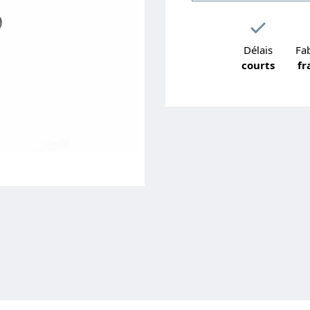
Délais
Fab
courts
fr