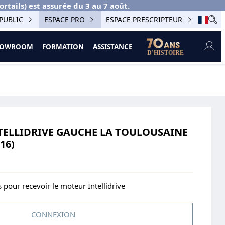
ails) est assurée du 3 au 7 août.
PUBLIC
ESPACE PRO
ESPACE PRESCRIPTEUR
SHOWROOM
FORMATION
ASSISTANCE
NTELLIDRIVE GAUCHE LA TOULOUSAINE
16)
s pour recevoir le moteur Intellidrive
CONNEXION