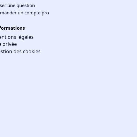
ser une question
mander un compte pro
formations
ntions légales
e privée
stion des cookies