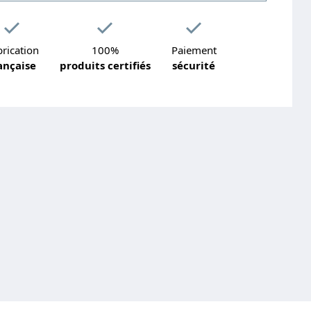
rication
100%
Paiement
ançaise
produits certifiés
sécurité